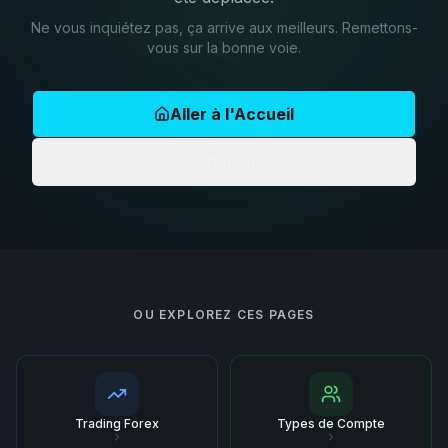
Ne vous inquiétez pas, ça arrive aux meilleurs. Remettons-
vous sur la bonne voie.
Aller à l'Accueil
Retour
OU EXPLOREZ CES PAGES
Trading Forex
Types de Compte