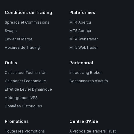
Conditions de Trading
Plateformes
Spreads et Commissions
MT4 Aperçu
Swaps
MT5 Aperçu
Levier et Marge
MT4 WebTrader
Horaires de Trading
MT5 WebTrader
Outils
Partenariat
Calculateur Tout-en-Un
Introducing Broker
Calendrier Économique
Gestionnaires d'Actifs
Effet de Levier Dynamique
Hébergement VPS
Données Historiques
Promotions
Centre d'Aide
Toutes les Promotions
À Propos de Traders Trust