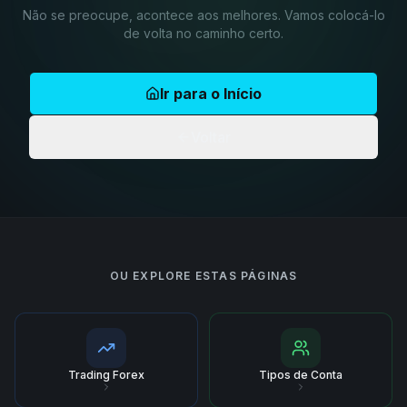
Não se preocupe, acontece aos melhores. Vamos colocá-lo
de volta no caminho certo.
Ir para o Início
Voltar
OU EXPLORE ESTAS PÁGINAS
Trading Forex
Tipos de Conta