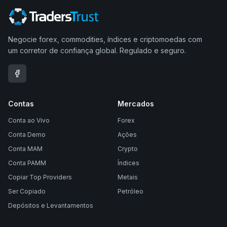
Negocie forex, commodities, índices e criptomoedas com
um corretor de confiança global. Regulado e seguro.
Contas
Mercados
Conta ao Vivo
Forex
Conta Demo
Ações
Conta MAM
Crypto
Conta PAMM
Índices
Copiar Top Providers
Metais
Ser Copiado
Petróleo
Depósitos e Levantamentos