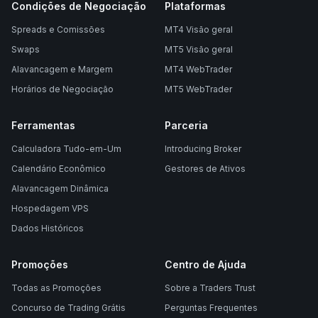
Condições de Negociação
Plataformas
Spreads e Comissões
MT4 Visão geral
Swaps
MT5 Visão geral
Alavancagem e Margem
MT4 WebTrader
Horários de Negociação
MT5 WebTrader
Ferramentas
Parceria
Calculadora Tudo-em-Um
Introducing Broker
Calendário Econômico
Gestores de Ativos
Alavancagem Dinâmica
Hospedagem VPS
Dados Históricos
Promoções
Centro de Ajuda
Todas as Promoções
Sobre a Traders Trust
Concurso de Trading Grátis
Perguntas Frequentes