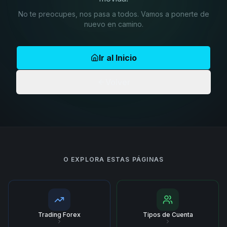
No te preocupes, nos pasa a todos. Vamos a ponerte de
nuevo en camino.
Ir al Inicio
Volver
O EXPLORA ESTAS PÁGINAS
Trading Forex
Tipos de Cuenta