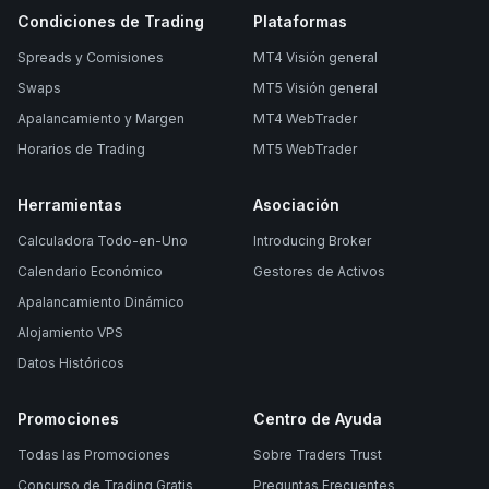
Condiciones de Trading
Plataformas
Spreads y Comisiones
MT4 Visión general
Swaps
MT5 Visión general
Apalancamiento y Margen
MT4 WebTrader
Horarios de Trading
MT5 WebTrader
Herramientas
Asociación
Calculadora Todo-en-Uno
Introducing Broker
Calendario Económico
Gestores de Activos
Apalancamiento Dinámico
Alojamiento VPS
Datos Históricos
Promociones
Centro de Ayuda
Todas las Promociones
Sobre Traders Trust
Concurso de Trading Gratis
Preguntas Frecuentes