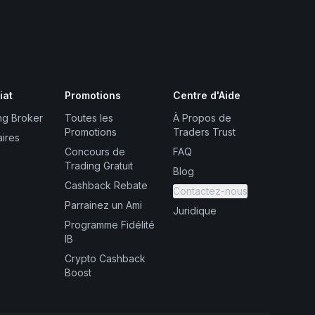
iat
Promotions
Centre d'Aide
ng Broker
Toutes les
À Propos de
Promotions
Traders Trust
aires
Concours de
FAQ
Trading Gratuit
Blog
Cashback Rebate
Contactez-nous
Parrainez un Ami
Juridique
Programme Fidélité
IB
Crypto Cashback
Boost