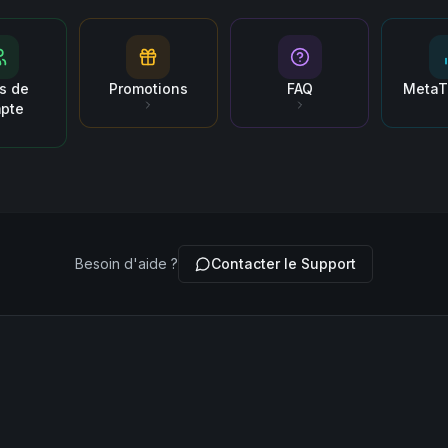
s de
Promotions
FAQ
MetaT
pte
Besoin d'aide ?
Contacter le Support