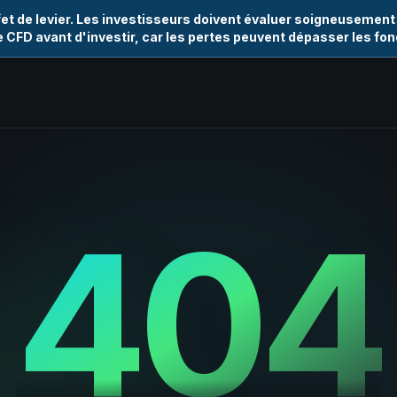
et de levier. Les investisseurs doivent évaluer soigneusement
e CFD avant d'investir, car les pertes peuvent dépasser les fo
404