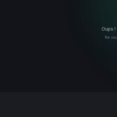
Oups !
Ne vou