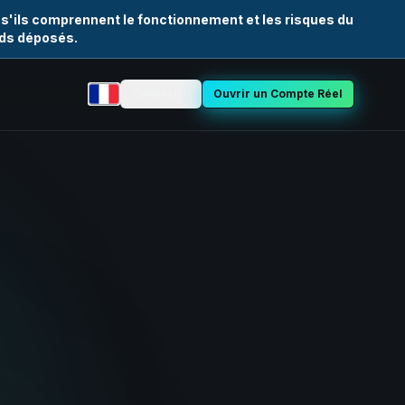
 s'ils comprennent le fonctionnement et les risques du
nds déposés.
Connexion
Ouvrir un Compte Réel
Sélectionner la langue