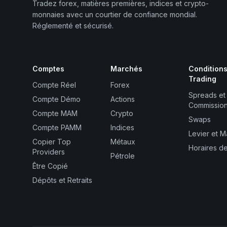
Tradez forex, matières premières, indices et crypto-
monnaies avec un courtier de confiance mondial.
Réglementé et sécurisé.
Comptes
Marchés
Condition
Trading
Compte Réel
Forex
Spreads et
Compte Démo
Actions
Commissio
Compte MAM
Crypto
Swaps
Compte PAMM
Indices
Levier et 
Copier Top
Métaux
Horaires d
Providers
Pétrole
Être Copié
Dépôts et Retraits