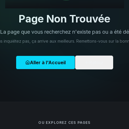
Page Non Trouvée
 La page que vous recherchez n'existe pas ou a été dé
s inquiétez pas, ça arrive aux meilleurs. Remettons-vous sur la bonn
Aller à l'Accueil
Retour
OU EXPLOREZ CES PAGES