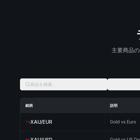
主要商品の
商品を検索...
商品を追加 (
銘柄
説明
XAU/EUR
Gold vs Euro
XAU/USD
Gold vs US Dol