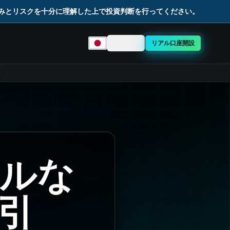
組みとリスクを十分に理解した上で投資判断を行ってください。
ログイン
リアル口座開設
言語を選択
ルな
引