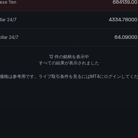
684136.00
nese Yen
4333.98000
lar 24/7
64.09000
ollar 24/7
12 件の銘柄を表示中
すべての結果が表示されました
価格は参考用です。ライブ取引条件を見るにはMT4にログインしてく