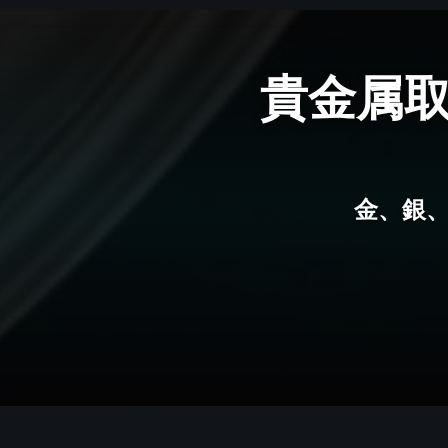
貴金属
金、銀