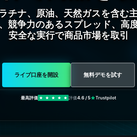
ラチナ、原油、天然ガスを含む
、競争力のあるスプレッド、高
安全な実行で商品市場を取引
ライブ口座を開設
無料デモを試す
最高評価
評価
4.6
/ 5
Trustpilot