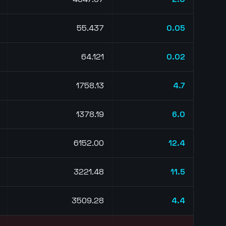
55.427
0.05
64.113
0.02
1757.77
4.7
1378.19
6.0
6151.58
12.2
3221.39
11.2
3509.03
4.3