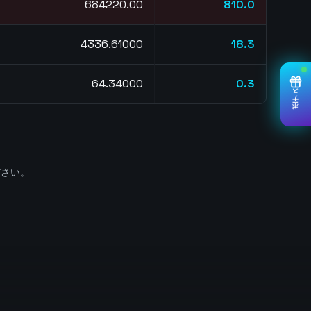
684217.00
810.0
4336.61000
26.3
64.34000
0.3
ボーナス
ださい。