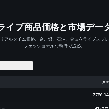
ライブ商品価格と市場デー
リアルタイム価格。金、銀、石油、金属をライブスプ
フェッショナルな執行で追跡。
1)
買値
3756.76
4347.23
lar