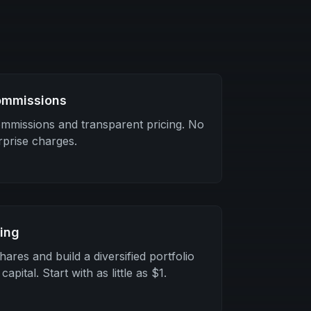
ommissions
ommissions and transparent pricing. No
rprise charges.
ding
hares and build a diversified portfolio
apital. Start with as little as $1.