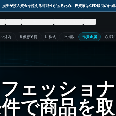
。損失が預入資金を超える可能性があるため、投資家はCFD取引の仕
ド
ツール
パートナーシップ
プロモーション
企業
外為
仮想通貨
株式
指数
貴金属
原油
ロフェッショナ
条件で商品を取