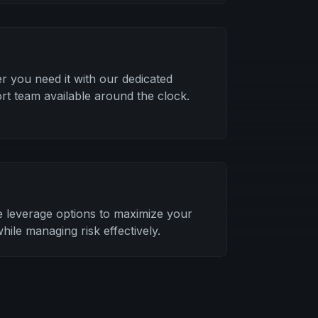
 you need it with our dedicated
ort team available around the clock.
le leverage options to maximize your
while managing risk effectively.