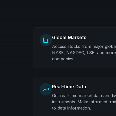
Global Markets
Access stocks from major globa
NYSE, NASDAQ, LSE, and more. 
companies.
Real-time Data
Get real-time market data and live
instruments. Make informed trad
to-date information.