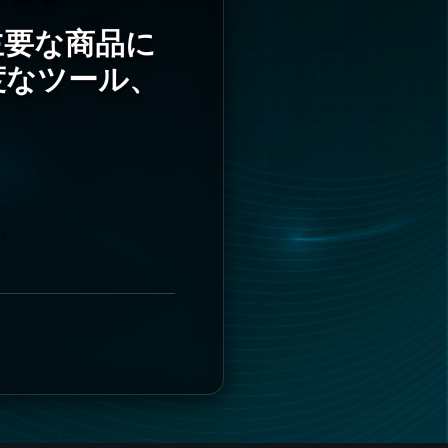
主要な商品に
度なツール、