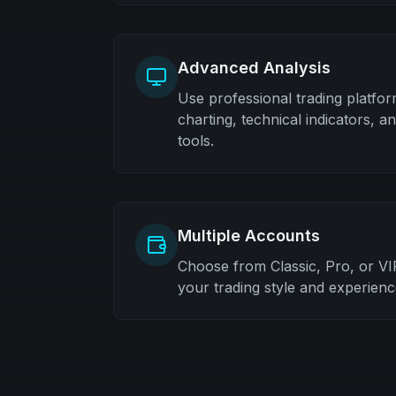
Advanced Analysis
Use professional trading platfo
charting, technical indicators, 
tools.
Multiple Accounts
Choose from Classic, Pro, or V
your trading style and experience