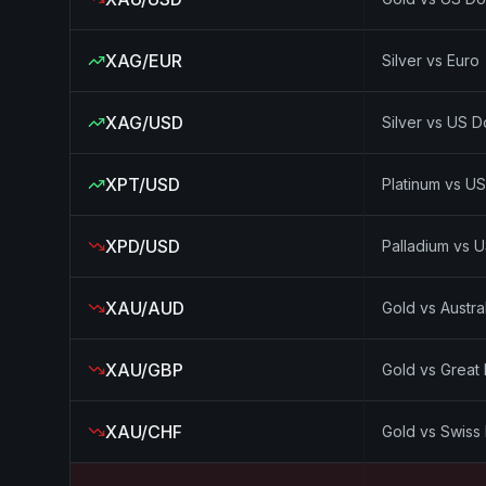
XAG/EUR
Silver vs Euro
XAG/USD
Silver vs US Do
XPT/USD
Platinum vs US
XPD/USD
Palladium vs U
XAU/AUD
Gold vs Austral
XAU/GBP
Gold vs Great 
XAU/CHF
Gold vs Swiss