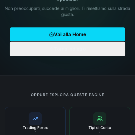
Non preoccuparti, succede ai migliori. Ti rimettiamo sulla strada
giusta.
Vai alla Home
Torna Indietro
OPPURE ESPLORA QUESTE PAGINE
Trading Forex
Tipi di Conto