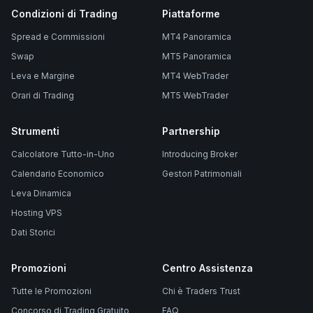
Condizioni di Trading
Piattaforme
Spread e Commissioni
MT4 Panoramica
Swap
MT5 Panoramica
Leva e Margine
MT4 WebTrader
Orari di Trading
MT5 WebTrader
Strumenti
Partnership
Calcolatore Tutto-in-Uno
Introducing Broker
Calendario Economico
Gestori Patrimoniali
Leva Dinamica
Hosting VPS
Dati Storici
Promozioni
Centro Assistenza
Tutte le Promozioni
Chi è Traders Trust
Concorso di Trading Gratuito
FAQ