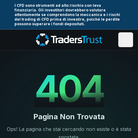
I CFD sono strumenti ad alto rischio con leva
finanziaria. Gli investitori dovrebbero valutare
attentamente se comprendono la meccanica e i rischi
del trading di CFD prima di investire, poiché le perdite
possono superare i fondi depositati.
404
Pagina Non Trovata
Ops! La pagina che stai cercando non esiste o è stata
spostata.