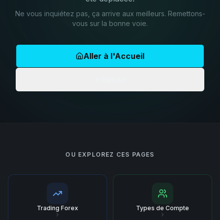
Ne vous inquiétez pas, ça arrive aux meilleurs. Remettons-
vous sur la bonne voie.
Aller à l'Accueil
Retour
OU EXPLOREZ CES PAGES
Trading Forex
Types de Compte