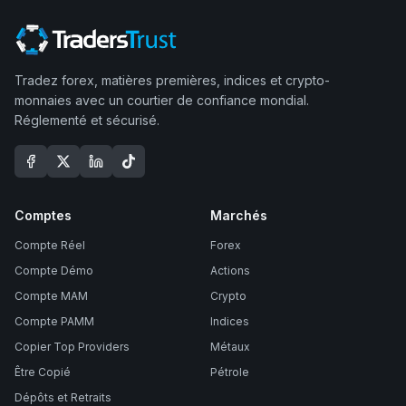
Tradez forex, matières premières, indices et crypto-
monnaies avec un courtier de confiance mondial.
Réglementé et sécurisé.
Comptes
Marchés
Compte Réel
Forex
Compte Démo
Actions
Compte MAM
Crypto
Compte PAMM
Indices
Copier Top Providers
Métaux
Être Copié
Pétrole
Dépôts et Retraits