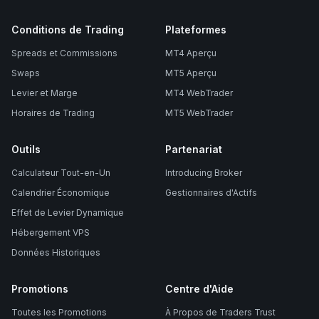
Conditions de Trading
Plateformes
Spreads et Commissions
MT4 Aperçu
Swaps
MT5 Aperçu
Levier et Marge
MT4 WebTrader
Horaires de Trading
MT5 WebTrader
Outils
Partenariat
Calculateur Tout-en-Un
Introducing Broker
Calendrier Économique
Gestionnaires d'Actifs
Effet de Levier Dynamique
Hébergement VPS
Données Historiques
Promotions
Centre d'Aide
Toutes les Promotions
À Propos de Traders Trust