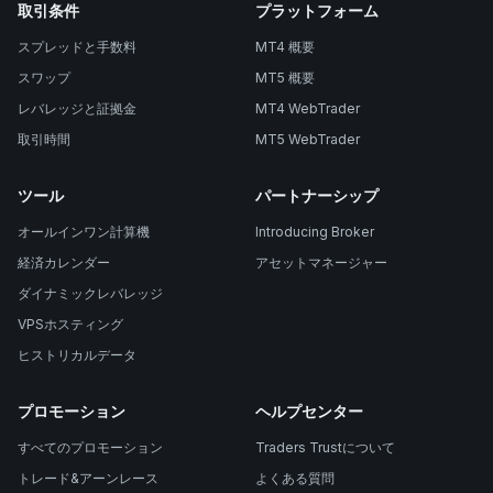
取引条件
プラットフォーム
スプレッドと手数料
MT4 概要
スワップ
MT5 概要
レバレッジと証拠金
MT4 WebTrader
取引時間
MT5 WebTrader
ツール
パートナーシップ
オールインワン計算機
Introducing Broker
経済カレンダー
アセットマネージャー
ダイナミックレバレッジ
VPSホスティング
ヒストリカルデータ
プロモーション
ヘルプセンター
すべてのプロモーション
Traders Trustについて
トレード&アーンレース
よくある質問