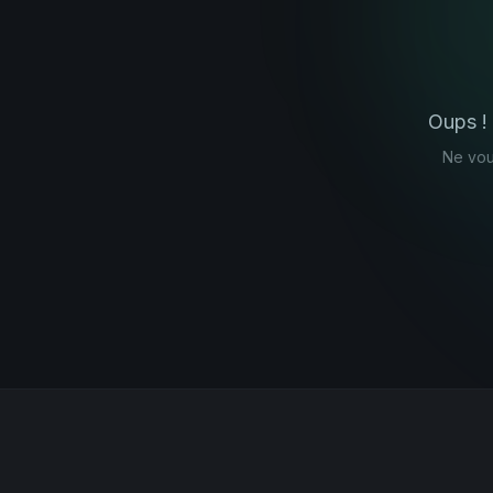
Oups !
Ne vou