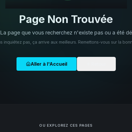
Page Non Trouvée
 La page que vous recherchez n'existe pas ou a été dé
s inquiétez pas, ça arrive aux meilleurs. Remettons-vous sur la bonn
Aller à l'Accueil
Retour
OU EXPLOREZ CES PAGES