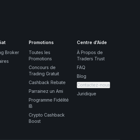
iat
Promotions
Centre d'Aide
ng Broker
Toutes les
À Propos de
Promotions
Traders Trust
aires
Concours de
FAQ
Trading Gratuit
Blog
Cashback Rebate
Contactez-nous
Parrainez un Ami
Juridique
Programme Fidélité
IB
Crypto Cashback
Boost