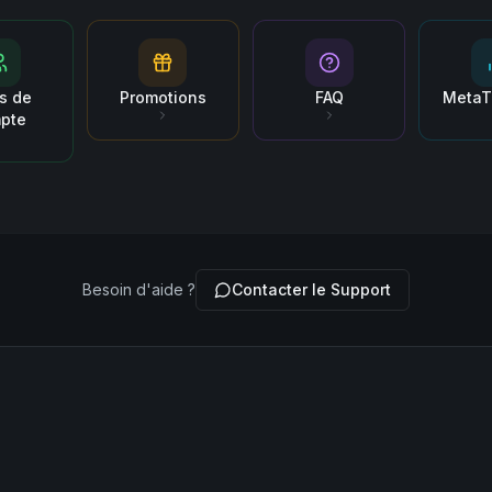
s de
Promotions
FAQ
MetaT
pte
Besoin d'aide ?
Contacter le Support