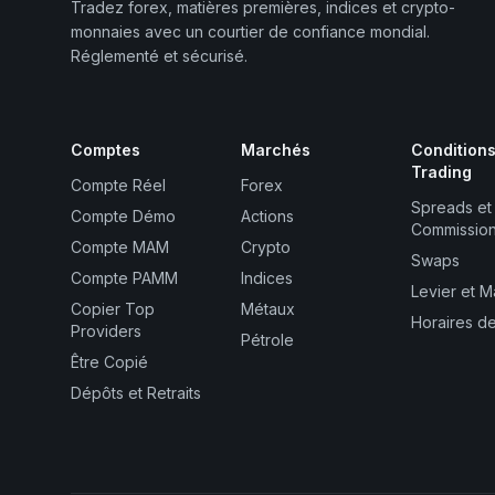
Tradez forex, matières premières, indices et crypto-
monnaies avec un courtier de confiance mondial.
Réglementé et sécurisé.
Comptes
Marchés
Condition
Trading
Compte Réel
Forex
Spreads et
Compte Démo
Actions
Commissio
Compte MAM
Crypto
Swaps
Compte PAMM
Indices
Levier et 
Copier Top
Métaux
Horaires d
Providers
Pétrole
Être Copié
Dépôts et Retraits