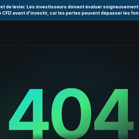
et de levier. Les investisseurs doivent évaluer soigneusement
e CFD avant d'investir, car les pertes peuvent dépasser les fo
404