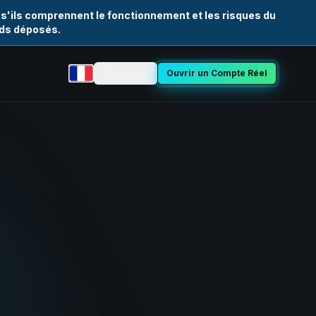
 s'ils comprennent le fonctionnement et les risques du
nds déposés.
Connexion
Ouvrir un Compte Réel
Sélectionner la langue