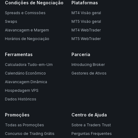
Condições de Negociação
Plataformas
Spreads e Comissões
MT4 Visão geral
Swaps
MT5 Visão geral
Alavancagem e Margem
MT4 WebTrader
Horários de Negociação
MT5 WebTrader
Ferramentas
Parceria
Calculadora Tudo-em-Um
Introducing Broker
Calendário Econômico
Gestores de Ativos
Alavancagem Dinâmica
Hospedagem VPS
Dados Históricos
Promoções
Centro de Ajuda
Todas as Promoções
Sobre a Traders Trust
Concurso de Trading Grátis
Perguntas Frequentes