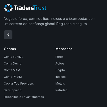
Negocie forex, commodities, índices e criptomoedas com
um corretor de confiança global. Regulado e seguro.
Contas
Mercados
Conta ao Vivo
Forex
Conta Demo
Ações
Conta MAM
Crypto
Conta PAMM
Índices
Copiar Top Providers
Metais
Ser Copiado
Petróleo
Depósitos e Levantamentos