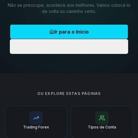
Não se preocupe, acontece aos melhores. Vamos colocá-lo
de volta no caminho certo.
Ir para o Início
Voltar
OU EXPLORE ESTAS PÁGINAS
Trading Forex
Tipos de Conta