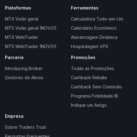
Plataformas
Ferramentas
MT4 Visão geral
Calculadora Tudo-em-Um
MT5 Visão geral (NOVO!)
Calendário Econômico
MT4 WebTrader
Alavancagem Dinâmica
MT5 WebTrader (NOVO!)
Hospedagem VPS
Parceria
Promoções
Introducing Broker
Todas as Promoções
Gestores de Ativos
Cashback Rebate
Cashback Sem Comissão
Programa Fidelidade IB
Indique um Amigo
Empresa
Sobre Traders Trust
Perguntas Frequentes