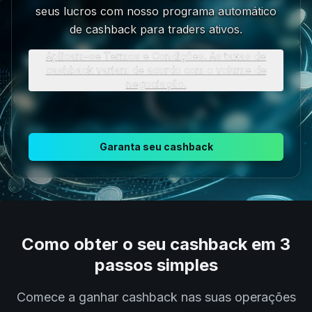
seus lucros com nosso programa automático
de cashback para traders ativos.
Aplicam-se Termos e Condições. As taxas de
cashback variam de acordo com o volume de
negociação.
Garanta seu cashback
Como obter o seu cashback em 3
passos simples
Comece a ganhar cashback nas suas operações