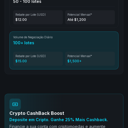
50 - 100 lotes
Rebate por Lote (USD)
Potencial Mensal*
$12.00
Até $1,200
Volume de Negociação Diário
100+ lotes
Rebate por Lote (USD)
Potencial Mensal*
$15.00
$1,500+
Crypto CashBack Boost
Deposite em Cripto. Ganhe 25% Mais Cashback.
Financie a sua conta com criptomoedas e aumente