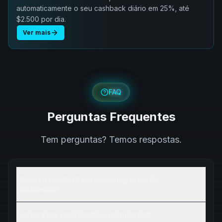
automaticamente o seu cashback diário em 25%, até
$2.500 por dia.
Ver mais
FAQ
Perguntas Frequentes
Tem perguntas? Temos respostas.
Quem é elegível para o programa de
cashback?
Como meu cashback é calculado?