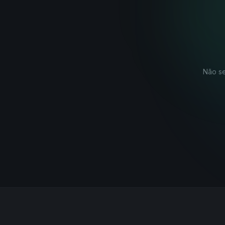
Não se