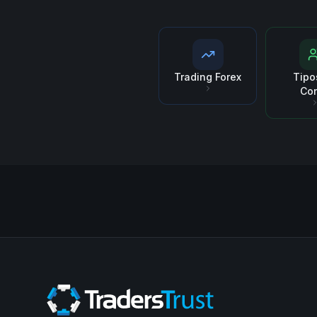
Trading Forex
Tipo
Co