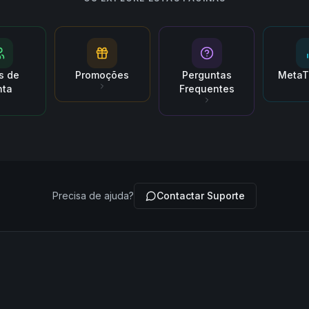
s de
Promoções
Perguntas
MetaT
nta
Frequentes
Precisa de ajuda?
Contactar Suporte