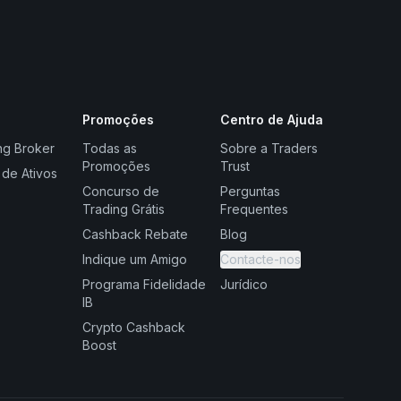
Promoções
Centro de Ajuda
ng Broker
Todas as
Sobre a Traders
Promoções
Trust
 de Ativos
Concurso de
Perguntas
Trading Grátis
Frequentes
Cashback Rebate
Blog
Indique um Amigo
Contacte-nos
Programa Fidelidade
Jurídico
IB
Crypto Cashback
Boost