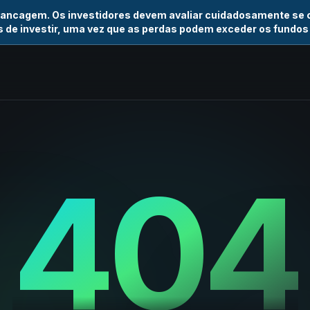
vancagem. Os investidores devem avaliar cuidadosamente se
 de investir, uma vez que as perdas podem exceder os fundos
404