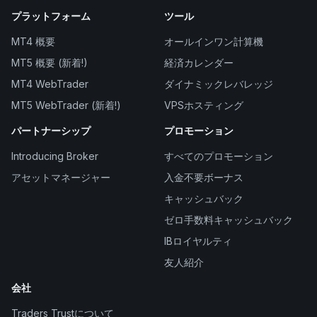
プラットフォーム
ツール
MT4 概要
オールインワン計算機
MT5 概要 (新着!)
経済カレンダー
MT4 WebTrader
ダイナミックレバレッジ
MT5 WebTrader (新着!)
VPSホスティング
パートナーシップ
プロモーション
Introducing Broker
すべてのプロモーション
アセットマネージャー
入金不要ボーナス
キャッシュバック
ゼロ手数料キャッシュバック
IBロイヤルティ
友人紹介
会社
Traders Trustについて