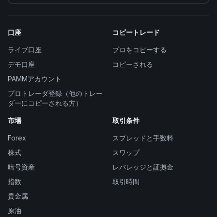
口座
コピートレード
ライブ口座
プロをコピーする
デモ口座
コピーされる
PAMMアカウント
プロトレーダ登録（他のトレー
ダーにコピーされる方）
市場
取引条件
Forex
スプレッドと手数料
株式
スワップ
暗号資産
レバレッジと証拠金
指数
取引時間
貴金属
原油