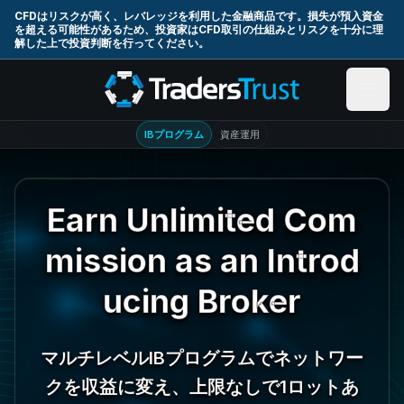
Skip to main content
CFDはリスクが高く、レバレッジを利用した金融商品です。損失が預入資金
を超える可能性があるため、投資家はCFD取引の仕組みとリスクを十分に理
解した上で投資判断を行ってください。
IBプログラム
資産運用
Earn Unlimited Com
mission as an Introd
ucing Broker
マルチレベルIBプログラムでネットワー
クを収益に変え、上限なしで1ロットあ