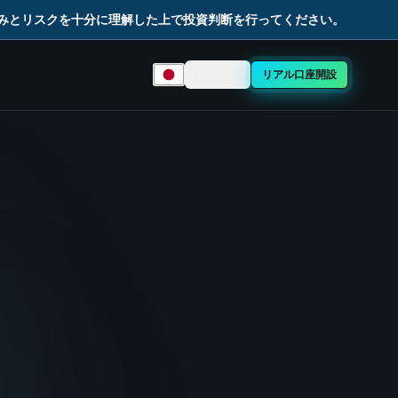
組みとリスクを十分に理解した上で投資判断を行ってください。
ログイン
リアル口座開設
言語を選択