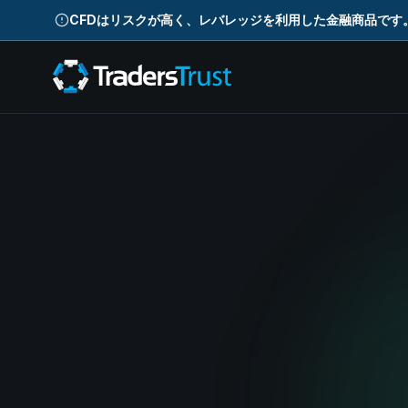
CFDはリスクが高く、レバレッジを利用した金融商品です