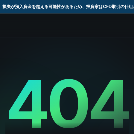
。損失が預入資金を超える可能性があるため、投資家はCFD取引の仕
404