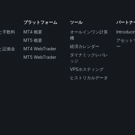
プラットフォーム
ツール
パートナ
と手数料
MT4 概要
オールインワン計算
Introduci
機
MT5 概要
アセット
経済カレンダー
ー
と証拠金
MT4 WebTrader
ダイナミックレバレ
MT5 WebTrader
ッジ
VPSホスティング
ヒストリカルデータ