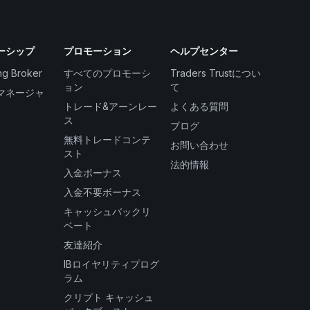
ーシップ
プロモーション
ヘルプセンター
ng Broker
すべてのプロモーシ
Traders Trustについ
ョン
て
マネージャ
トレード&アーンレー
よくある質問
ス
ブログ
無料トレードコンテ
お問い合わせ
スト
法的情報
入金ボーナス
入金不要ボーナス
キャッシュバックリ
ベート
友達紹介
IBロイヤリティプログ
ラム
クリプト キャッシュ