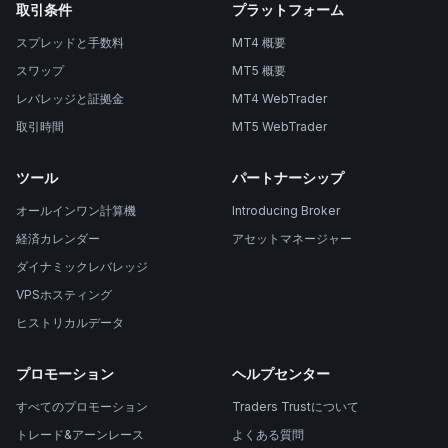
取引条件
プラットフォーム
スプレッドと手数料
MT4 概要
スワップ
MT5 概要
レバレッジと証拠金
MT4 WebTrader
取引時間
MT5 WebTrader
ツール
パートナーシップ
オールインワン計算機
Introducing Broker
経済カレンダー
アセットマネージャー
ダイナミックレバレッジ
VPSホスティング
ヒストリカルデータ
プロモーション
ヘルプセンター
すべてのプロモーション
Traders Trustについて
トレード&アーンレース
よくある質問