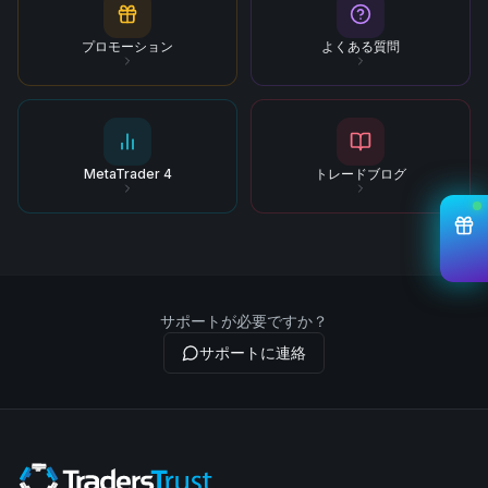
プロモーション
よくある質問
MetaTrader 4
トレードブログ
サポートが必要ですか？
サポートに連絡