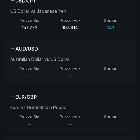
USD/JPY
US Dollar vs Japanese Yen
Prezzo Bid
Prezzo Ask
Spread
157.772
157.814
4.2
AUD/USD
Australian Dollar vs US Dollar
Prezzo Bid
Prezzo Ask
Spread
—
—
-
EUR/GBP
Euro vs Great Britain Pound
Prezzo Bid
Prezzo Ask
Spread
—
—
-