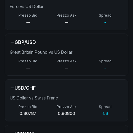
Euro vs US Dollar
Prezzo Bid
Prezzo Ask
Spread
—
—
-
GBP/USD
Great Britain Pound vs US Dollar
Prezzo Bid
Prezzo Ask
Spread
—
—
-
USD/CHF
US Dollar vs Swiss Franc
Prezzo Bid
Prezzo Ask
Spread
0.80787
0.80800
1.3