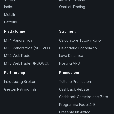
Indici
Orari di Trading
Metalli
Petrolio
Piattaforme
Strumenti
MT4 Panoramica
Calcolatore Tutto-in-Uno
MT5 Panoramica (NUOVO!)
Calendario Economico
MT4 WebTrader
Leva Dinamica
MT5 WebTrader (NUOVO!)
Hosting VPS
Partnership
Promozioni
Introducing Broker
Tutte le Promozioni
Gestori Patrimoniali
Cashback Rebate
Cashback Commissione Zero
Programma Fedeltà IB
Presenta un Amico