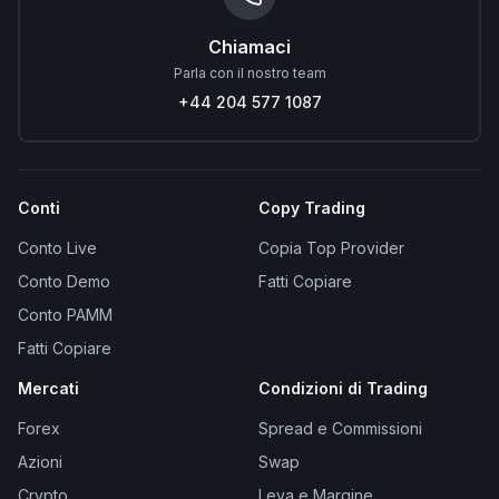
Chiamaci
Parla con il nostro team
+44 204 577 1087
Conti
Copy Trading
Conto Live
Copia Top Provider
Conto Demo
Fatti Copiare
Conto PAMM
Fatti Copiare
Mercati
Condizioni di Trading
Forex
Spread e Commissioni
Azioni
Swap
Crypto
Leva e Margine