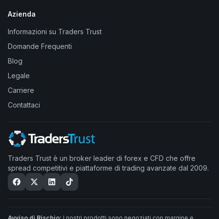
Azienda
Informazioni su Traders Trust
Domande Frequenti
Blog
Legale
Carriere
Contattaci
Traders Trust è un broker leader di forex e CFD che offre
spread competitivi e piattaforme di trading avanzate dal 2009.
Avviso di Rischio:
I nostri prodotti sono negoziati con margine e