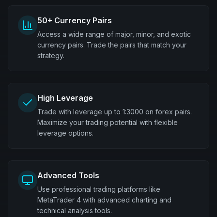
50+ Currency Pairs
Access a wide range of major, minor, and exotic
currency pairs. Trade the pairs that match your
strategy.
High Leverage
Trade with leverage up to 1:3000 on forex pairs.
Maximize your trading potential with flexible
leverage options.
Advanced Tools
Use professional trading platforms like
MetaTrader 4 with advanced charting and
technical analysis tools.