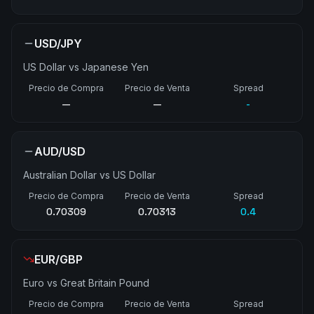
USD/JPY
US Dollar vs Japanese Yen
Precio de Compra
Precio de Venta
Spread
158.454
158.461
0.7
AUD/USD
Australian Dollar vs US Dollar
Precio de Compra
Precio de Venta
Spread
0.70309
0.70313
0.4
EUR/GBP
Euro vs Great Britain Pound
Precio de Compra
Precio de Venta
Spread