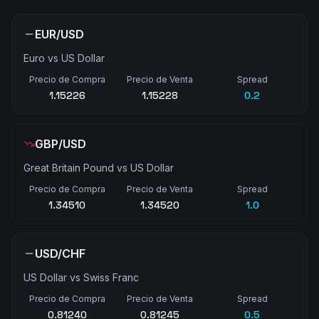
EUR/USD
Euro vs US Dollar
Precio de Compra
Precio de Venta
Spread
1.15226
1.15229
0.3
GBP/USD
Great Britain Pound vs US Dollar
Precio de Compra
Precio de Venta
Spread
1.34510
1.34520
1.0
USD/CHF
US Dollar vs Swiss Franc
Precio de Compra
Precio de Venta
Spread
0.81240
0.81245
0.5