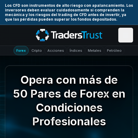
Skip to main content
Los CFD son instrumentos de alto riesgo con apalancamiento. Los
inversores deben evaluar cuidadosamente si comprenden la
mecánica y los riesgos del trading de CFD antes de invertir, ya
que las pérdidas pueden superar los fondos depositados.
Forex
Cripto
Acciones
Índices
Metales
Petróleo
Opera con más de
50 Pares de Forex en
Condiciones
Profesionales