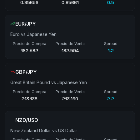
0.85656
0.85661
0.5
EUR/JPY
Euro vs Japanese Yen
Precio de Compra
Precio de Venta
Spread
182.579
182.594
1.5
GBP/JPY
Great Britain Pound vs Japanese Yen
Precio de Compra
Precio de Venta
Spread
213.137
213.159
2.2
NZD/USD
New Zealand Dollar vs US Dollar
Precio de Compra
Precio de Venta
Spread