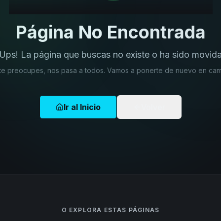
Página No Encontrada
¡Ups! La página que buscas no existe o ha sido movida
te preocupes, nos pasa a todos. Vamos a ponerte de nuevo en cam
Ir al Inicio
Volver
O EXPLORA ESTAS PÁGINAS