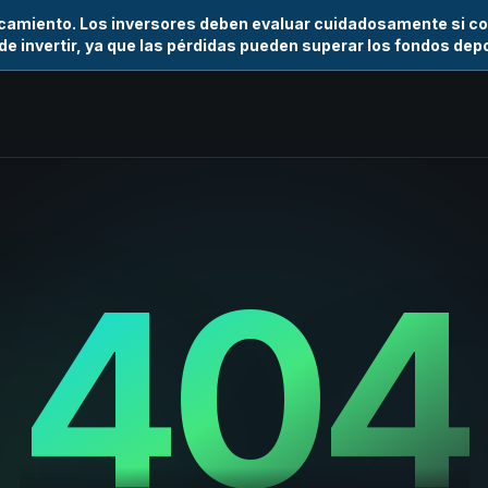
camiento. Los inversores deben evaluar cuidadosamente si co
de invertir, ya que las pérdidas pueden superar los fondos dep
404