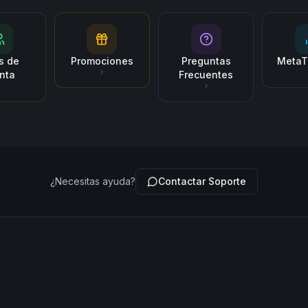
s de
Promociones
Preguntas
MetaT
nta
Frecuentes
¿Necesitas ayuda?
Contactar Soporte