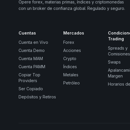
Opere forex, materias primas, índices y criptomonedas
con un broker de confianza global. Regulado y seguro.
Cuentas
Mercados
Condicion
Trading
Cuenta en Vivo
Forex
Spreads y
Cuenta Demo
Acciones
Comisiones
Cuenta MAM
Crypto
Swaps
Cuenta PAMM
Índices
Apalancami
Copiar Top
Metales
Margen
Providers
Petróleo
Horarios d
Ser Copiado
Depósitos y Retiros