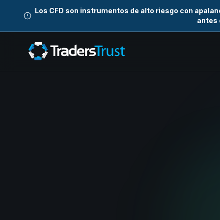
Los CFD son instrumentos de alto riesgo con apalan
antes 