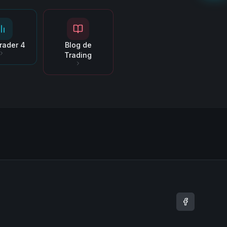
rader 4
Blog de
Trading