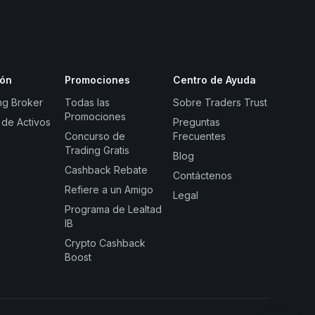
ión
Promociones
Centro de Ayuda
ng Broker
Todas las
Sobre Traders Trust
Promociones
 de Activos
Preguntas
Concurso de
Frecuentes
Trading Gratis
Blog
Cashback Rebate
Contáctenos
Refiere a un Amigo
Legal
Programa de Lealtad
IB
Crypto Cashback
Boost