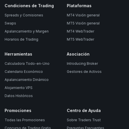
Condiciones de Trading
Plataformas
Spreads y Comisiones
MT4 Visión general
Swaps
MT5 Visión general
Apalancamiento y Margen
MT4 WebTrader
Horarios de Trading
MT5 WebTrader
Herramientas
Asociación
Calculadora Todo-en-Uno
Introducing Broker
Calendario Económico
Gestores de Activos
Apalancamiento Dinámico
Alojamiento VPS
Datos Históricos
Promociones
Centro de Ayuda
Todas las Promociones
Sobre Traders Trust
Concurso de Trading Gratis
Preguntas Frecuentes