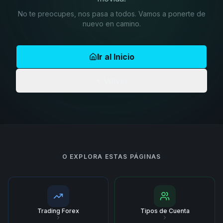
No te preocupes, nos pasa a todos. Vamos a ponerte de
nuevo en camino.
Ir al Inicio
Volver
O EXPLORA ESTAS PÁGINAS
Trading Forex
Tipos de Cuenta