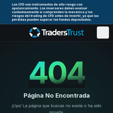
Los CFD son instrumentos de alto riesgo con
apalancamiento. Los inversores deben evaluar
cuidadosamente si comprenden la mecánica y los
riesgos del trading de CFD antes de invertir, ya que las
pérdidas pueden superar los fondos depositados.
404
Página No Encontrada
¡Ups! La página que buscas no existe o ha sido
movida.