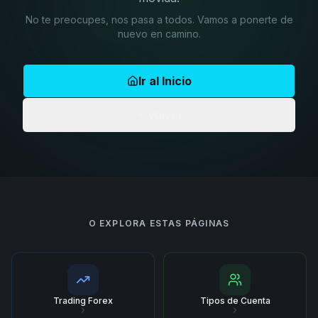
No te preocupes, nos pasa a todos. Vamos a ponerte de
nuevo en camino.
Ir al Inicio
Volver
O EXPLORA ESTAS PÁGINAS
Trading Forex
Tipos de Cuenta