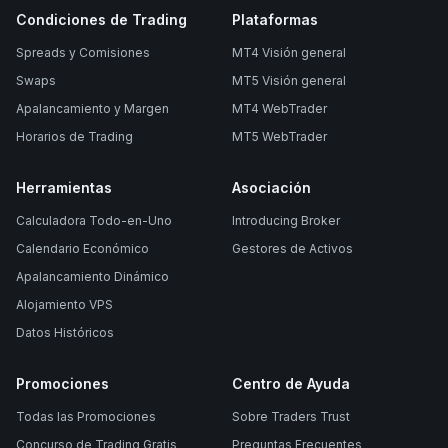
Condiciones de Trading
Plataformas
Spreads y Comisiones
MT4 Visión general
Swaps
MT5 Visión general
Apalancamiento y Margen
MT4 WebTrader
Horarios de Trading
MT5 WebTrader
Herramientas
Asociación
Calculadora Todo-en-Uno
Introducing Broker
Calendario Económico
Gestores de Activos
Apalancamiento Dinámico
Alojamiento VPS
Datos Históricos
Promociones
Centro de Ayuda
Todas las Promociones
Sobre Traders Trust
Concurso de Trading Gratis
Preguntas Frecuentes