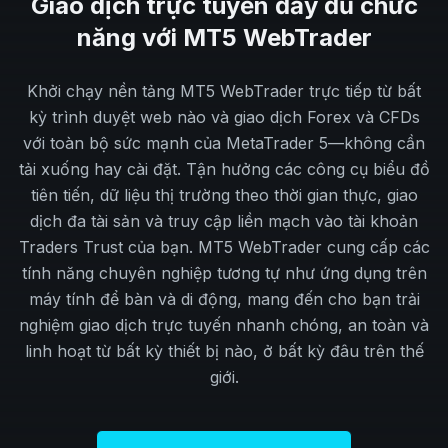
Giao dịch trực tuyến đầy đủ chức
năng với MT5 WebTrader
Khởi chạy nền tảng MT5 WebTrader trực tiếp từ bất
kỳ trình duyệt web nào và giao dịch Forex và CFDs
với toàn bộ sức mạnh của MetaTrader 5—không cần
tải xuống hay cài đặt. Tận hưởng các công cụ biểu đồ
tiên tiến, dữ liệu thị trường theo thời gian thực, giao
dịch đa tài sản và truy cập liền mạch vào tài khoản
Traders Trust của bạn. MT5 WebTrader cung cấp các
tính năng chuyên nghiệp tương tự như ứng dụng trên
máy tính để bàn và di động, mang đến cho bạn trải
nghiệm giao dịch trực tuyến nhanh chóng, an toàn và
linh hoạt từ bất kỳ thiết bị nào, ở bất kỳ đâu trên thế
giới.