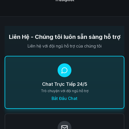
Liên Hệ - Chúng tôi luôn sẵn sàng hỗ trợ
Liên hệ với đội ngũ hỗ trợ của chúng tôi
Chat Trực Tiếp 24/5
Trò chuyện với đội ngũ hỗ trợ
Bắt Đầu Chat