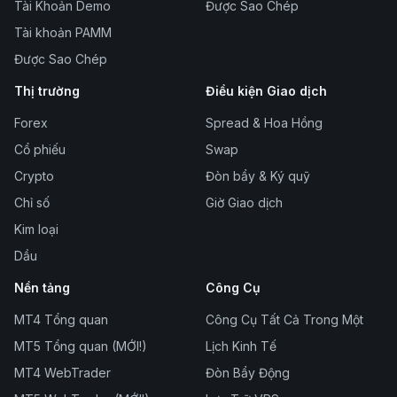
Tài Khoản Demo
Được Sao Chép
Tài khoản PAMM
Được Sao Chép
Thị trường
Điều kiện Giao dịch
Forex
Spread & Hoa Hồng
Cổ phiếu
Swap
Crypto
Đòn bẩy & Ký quỹ
Chỉ số
Giờ Giao dịch
Kim loại
Dầu
Nền tảng
Công Cụ
MT4 Tổng quan
Công Cụ Tất Cả Trong Một
MT5 Tổng quan (MỚI!)
Lịch Kinh Tế
MT4 WebTrader
Đòn Bẩy Động