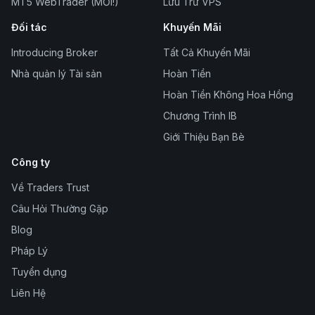
MT5 WebTrader (MỚI!)
Lưu Trữ VPS
Đối tác
Khuyến Mãi
Introducing Broker
Tất Cả Khuyến Mãi
Nhà quản lý Tài sản
Hoàn Tiền
Hoàn Tiền Không Hoa Hồng
Chương Trình IB
Giới Thiệu Bạn Bè
Công ty
Về Traders Trust
Câu Hỏi Thường Gặp
Blog
Pháp Lý
Tuyển dụng
Liên Hệ