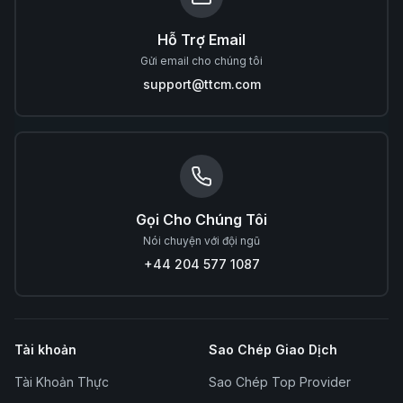
Hỗ Trợ Email
Gửi email cho chúng tôi
support@ttcm.com
Gọi Cho Chúng Tôi
Nói chuyện với đội ngũ
+44 204 577 1087
Tài khoản
Sao Chép Giao Dịch
Tài Khoản Thực
Sao Chép Top Provider