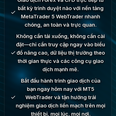
Giao dịch Forex và CFD trực tiếp từ
bất kỳ trình duyệt nào với nền tảng
MetaTrader 5 WebTrader nhanh
chóng, an toàn và trực quan.
Không cần tải xuống, không cần cài
đặt—chỉ cần truy cập ngay vào biểu
đồ nâng cao, dữ liệu thị trường theo
thời gian thực và các công cụ giao
dịch mạnh mẽ.
Bắt đầu hành trình giao dịch của
bạn ngay hôm nay với MT5
WebTrader và tận hưởng trải
nghiệm giao dịch liền mạch trên mọi
thiết bị, mọi lúc, mọi nơi.