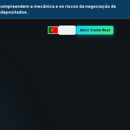
 compreendem a mecânica e os riscos da negociação de
 depositados.
Entrar
Abrir Conta Real
Selecionar idioma