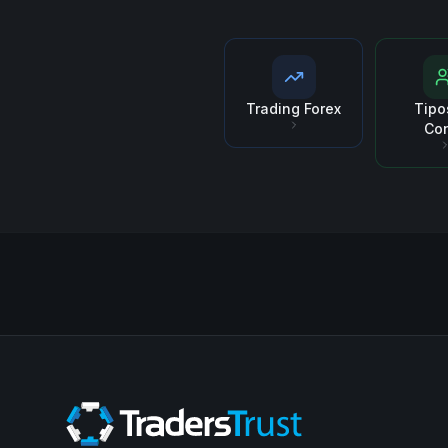
Trading Forex
Tipo
Co