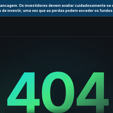
vancagem. Os investidores devem avaliar cuidadosamente se
 de investir, uma vez que as perdas podem exceder os fundos
404