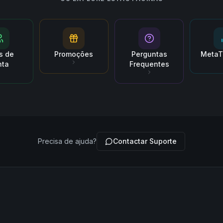
s de
Promoções
Perguntas
MetaT
nta
Frequentes
Precisa de ajuda?
Contactar Suporte