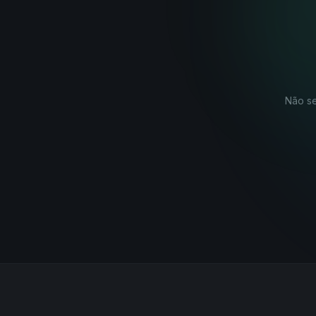
Não se