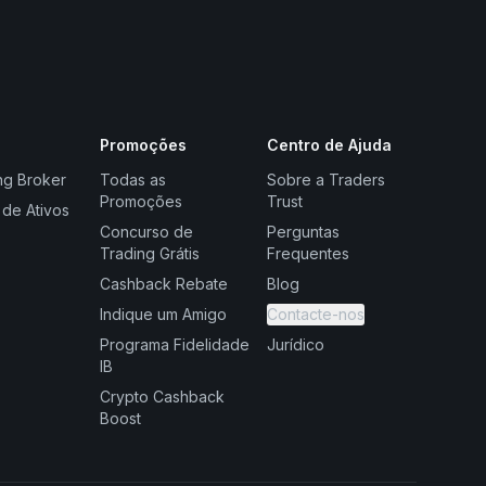
Promoções
Centro de Ajuda
ng Broker
Todas as
Sobre a Traders
Promoções
Trust
 de Ativos
Concurso de
Perguntas
Trading Grátis
Frequentes
Cashback Rebate
Blog
Indique um Amigo
Contacte-nos
Programa Fidelidade
Jurídico
IB
Crypto Cashback
Boost