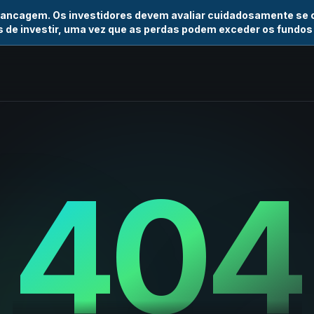
vancagem. Os investidores devem avaliar cuidadosamente se
 de investir, uma vez que as perdas podem exceder os fundos
404