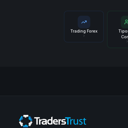
Trading Forex
Tipo
Co