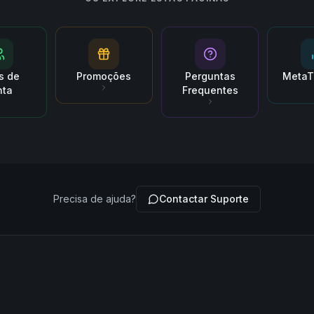
s de
Promoções
Perguntas
MetaT
nta
Frequentes
Precisa de ajuda?
Contactar Suporte