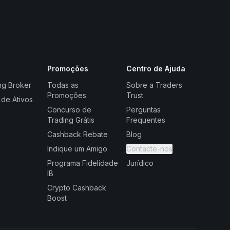
Promoções
Centro de Ajuda
ng Broker
Todas as
Sobre a Traders
Promoções
Trust
 de Ativos
Concurso de
Perguntas
Trading Grátis
Frequentes
Cashback Rebate
Blog
Indique um Amigo
Contacte-nos
Programa Fidelidade
Jurídico
IB
Crypto Cashback
Boost