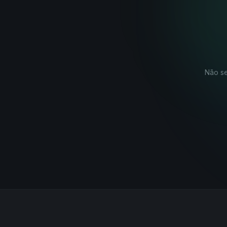
Não se