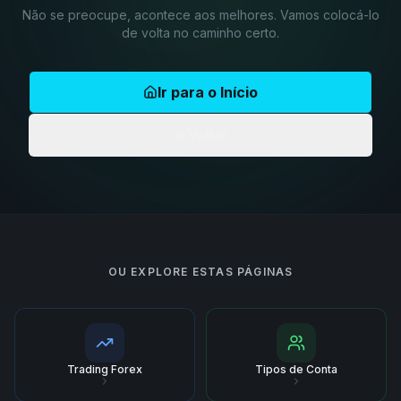
Não se preocupe, acontece aos melhores. Vamos colocá-lo
de volta no caminho certo.
Ir para o Início
Voltar
OU EXPLORE ESTAS PÁGINAS
Trading Forex
Tipos de Conta