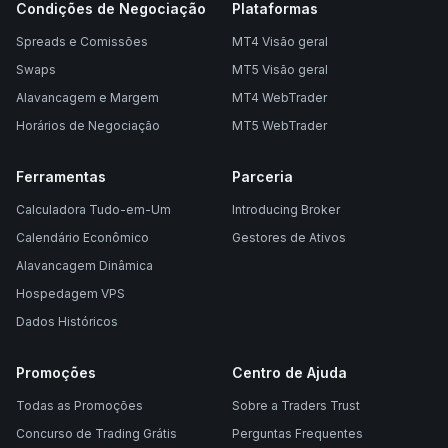
Condições de Negociação
Plataformas
Spreads e Comissões
MT4 Visão geral
Swaps
MT5 Visão geral
Alavancagem e Margem
MT4 WebTrader
Horários de Negociação
MT5 WebTrader
Ferramentas
Parceria
Calculadora Tudo-em-Um
Introducing Broker
Calendário Econômico
Gestores de Ativos
Alavancagem Dinâmica
Hospedagem VPS
Dados Históricos
Promoções
Centro de Ajuda
Todas as Promoções
Sobre a Traders Trust
Concurso de Trading Grátis
Perguntas Frequentes