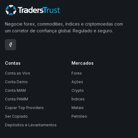
Negocie forex, commodities, índices e criptomoedas com
um corretor de confiança global. Regulado e seguro.
Contas
Mercados
Conta ao Vivo
Forex
Conta Demo
Ações
Conta MAM
Crypto
Conta PAMM
Índices
Copiar Top Providers
Metais
Ser Copiado
Petróleo
Depósitos e Levantamentos