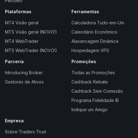
Petróleo
Plataformas
Ferramentas
MT4 Visão geral
Calculadora Tudo-em-Um
MT5 Visão geral (NOVO!)
Calendário Econômico
MT4 WebTrader
Alavancagem Dinâmica
MT5 WebTrader (NOVO!)
Hospedagem VPS
Parceria
Promoções
Introducing Broker
Todas as Promoções
Gestores de Ativos
Cashback Rebate
Cashback Sem Comissão
Programa Fidelidade IB
Indique um Amigo
Empresa
Sobre Traders Trust