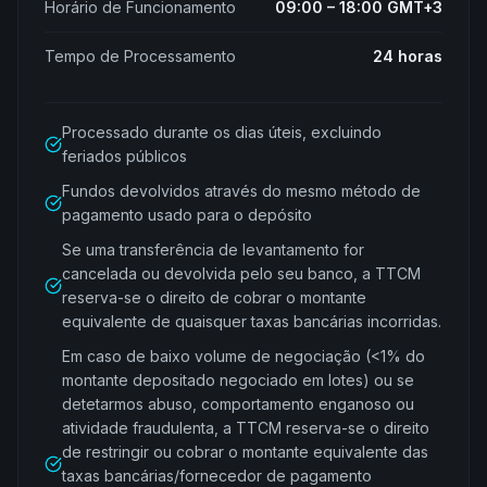
Horário de Funcionamento
09:00 – 18:00 GMT+3
Tempo de Processamento
24 horas
Processado durante os dias úteis, excluindo
feriados públicos
Fundos devolvidos através do mesmo método de
pagamento usado para o depósito
Se uma transferência de levantamento for
cancelada ou devolvida pelo seu banco, a TTCM
reserva-se o direito de cobrar o montante
equivalente de quaisquer taxas bancárias incorridas.
Em caso de baixo volume de negociação (<1% do
montante depositado negociado em lotes) ou se
detetarmos abuso, comportamento enganoso ou
atividade fraudulenta, a TTCM reserva-se o direito
de restringir ou cobrar o montante equivalente das
taxas bancárias/fornecedor de pagamento