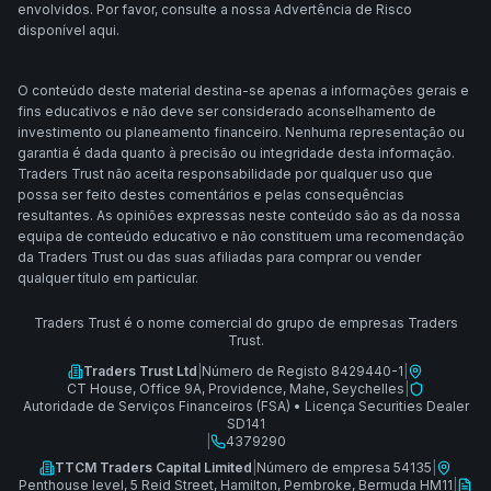
envolvidos. Por favor, consulte a nossa Advertência de Risco
disponível aqui.
O conteúdo deste material destina-se apenas a informações gerais e
fins educativos e não deve ser considerado aconselhamento de
investimento ou planeamento financeiro. Nenhuma representação ou
garantia é dada quanto à precisão ou integridade desta informação.
Traders Trust não aceita responsabilidade por qualquer uso que
possa ser feito destes comentários e pelas consequências
resultantes. As opiniões expressas neste conteúdo são as da nossa
equipa de conteúdo educativo e não constituem uma recomendação
da Traders Trust ou das suas afiliadas para comprar ou vender
qualquer título em particular.
Traders Trust é o nome comercial do grupo de empresas Traders
Trust.
Traders Trust Ltd
|
Número de Registo 8429440-1
|
CT House, Office 9A, Providence, Mahe, Seychelles
|
Autoridade de Serviços Financeiros (FSA)
•
Licença Securities Dealer
SD141
|
4379290
TTCM Traders Capital Limited
|
Número de empresa 54135
|
Penthouse level, 5 Reid Street, Hamilton, Pembroke, Bermuda HM11
|