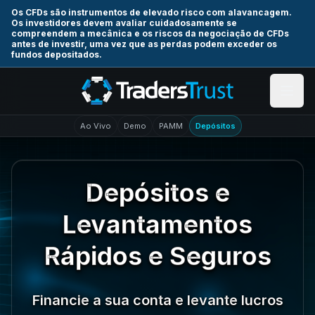
Skip to main content
Os CFDs são instrumentos de elevado risco com alavancagem.
Os investidores devem avaliar cuidadosamente se
compreendem a mecânica e os riscos da negociação de CFDs
antes de investir, uma vez que as perdas podem exceder os
fundos depositados.
Ao Vivo
Demo
PAMM
Depósitos
Depósitos e
Levantamentos
Rápidos e Seguros
Financie a sua conta e levante lucros