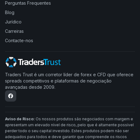
Perguntas Frequentes
Blog
Jurídico
Carreiras
Contacte-nos
Traders Trust é um corretor líder de forex e CFD que oferece
spreads competitivos e plataformas de negociação
avançadas desde 2009.
Aviso de Risco:
Os nossos produtos são negociados com margem e
apresentam um elevado nível de risco, pelo que é altamente possível
perder todo o seu capital investido. Estes produtos podem não ser
adequados para todos e deve garantir que compreende os riscos