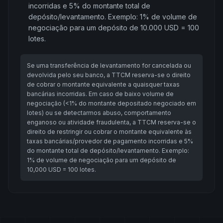
incorridas e 5% do montante total de
depósito/levantamento. Exemplo: 1% de volume de
negociação para um depósito de 10.000 USD = 100
lotes.
Se uma transferência de levantamento for cancelada ou
devolvida pelo seu banco, a TTCM reserva-se o direito
de cobrar o montante equivalente a quaisquer taxas
bancárias incorridas. Em caso de baixo volume de
negociação (<1% do montante depositado negociado em
lotes) ou se detectarmos abuso, comportamento
enganoso ou atividade fraudulenta, a TTCM reserva-se o
direito de restringir ou cobrar o montante equivalente às
taxas bancárias/provedor de pagamento incorridas e 5%
do montante total de depósito/levantamento. Exemplo:
1% de volume de negociação para um depósito de
10,000 USD = 100 lotes.