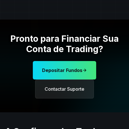
Pronto para Financiar Sua
Conta de Trading?
Depositar Fundos
Contactar Suporte