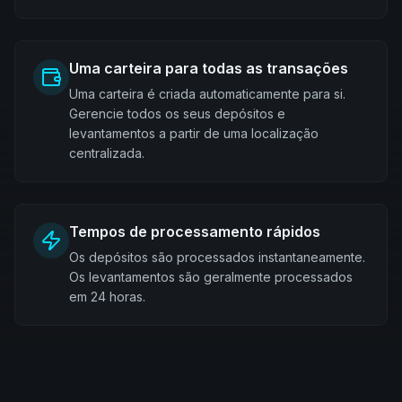
Uma carteira para todas as transações
Uma carteira é criada automaticamente para si.
Gerencie todos os seus depósitos e
levantamentos a partir de uma localização
centralizada.
Tempos de processamento rápidos
Os depósitos são processados instantaneamente.
Os levantamentos são geralmente processados
em 24 horas.