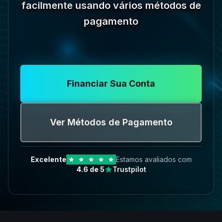
facilmente usando vários métodos de
pagamento
Financiar Sua Conta
Ver Métodos de Pagamento
Excelente
Estamos avaliados com
4.6
de 5
Trustpilot