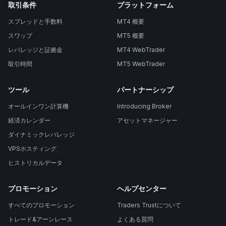
取引条件
プラットフォーム
スプレッドと手数料
MT4 概要
スワップ
MT5 概要
レバレッジと証拠金
MT4 WebTrader
取引時間
MT5 WebTrader
ツール
パートナーシップ
オールインワン計算機
Introducing Broker
経済カレンダー
アセットマネージャー
ダイナミックレバレッジ
VPSホスティング
ヒストリカルデータ
プロモーション
ヘルプセンター
すべてのプロモーション
Traders Trustについて
トレード&アーンレース
よくある質問