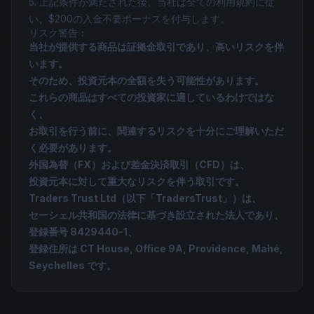
5. 上記条件が満たされた後、当社は全ての利用規約に従
い、$200の入金不要ボーナスを付与します。
リスク警告：
当社が提供する商品は証拠金取引であり、高いリスクを伴
います。
そのため、投資元本の全額を失う可能性があります。
これらの商品はすべての投資家に適しているわけではな
く、
お取引を行う前に、関連するリスクを十分にご理解いただ
く必要があります。
外国為替（FX）および差金決済取引（CFD）は、
投資元本に対して重大なリスクを伴う取引です。
Traders Trust Ltd（以下「TradersTrust」）は、
セーシェル共和国の法律に基づき設立された法人であり、
登録番号 8429440-1、
登録住所は CT House, Office 9A, Providence, Mahé,
Seychelles です。