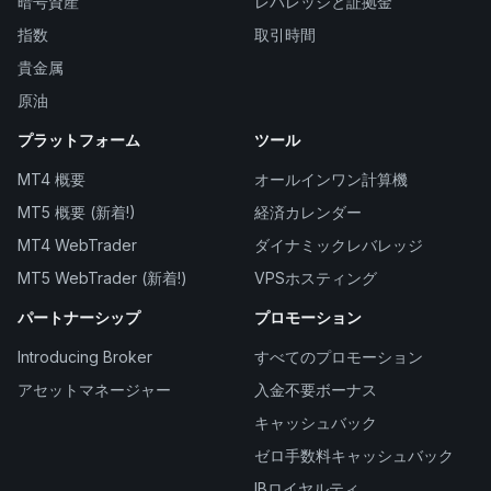
暗号資産
レバレッジと証拠金
指数
取引時間
貴金属
原油
プラットフォーム
ツール
MT4 概要
オールインワン計算機
MT5 概要 (新着!)
経済カレンダー
MT4 WebTrader
ダイナミックレバレッジ
MT5 WebTrader (新着!)
VPSホスティング
パートナーシップ
プロモーション
Introducing Broker
すべてのプロモーション
アセットマネージャー
入金不要ボーナス
キャッシュバック
ゼロ手数料キャッシュバック
IBロイヤルティ