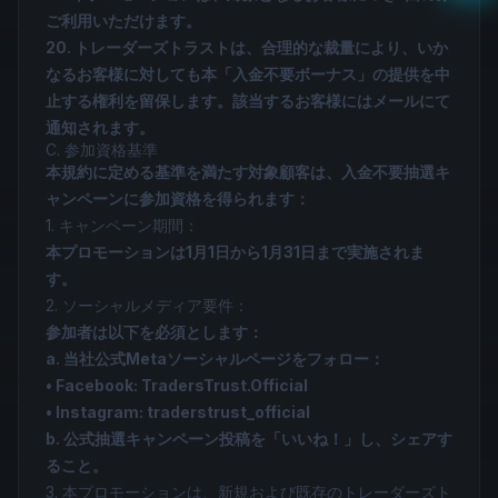
ご利用いただけます。
20. トレーダーズトラストは、合理的な裁量により、いか
なるお客様に対しても本「入金不要ボーナス」の提供を中
止する権利を留保します。該当するお客様にはメールにて
通知されます。
C. 参加資格基準
本規約に定める基準を満たす対象顧客は、入金不要抽選キ
ャンペーンに参加資格を得られます：
1. キャンペーン期間：
本プロモーションは1月1日から1月31日まで実施されま
す。
2. ソーシャルメディア要件：
参加者は以下を必須とします：
a. 当社公式Metaソーシャルページをフォロー：
• Facebook: TradersTrust.Official
• Instagram: traderstrust_official
b. 公式抽選キャンペーン投稿を「いいね！」し、シェアす
ること。
3. 本プロモーションは、新規および既存のトレーダーズト