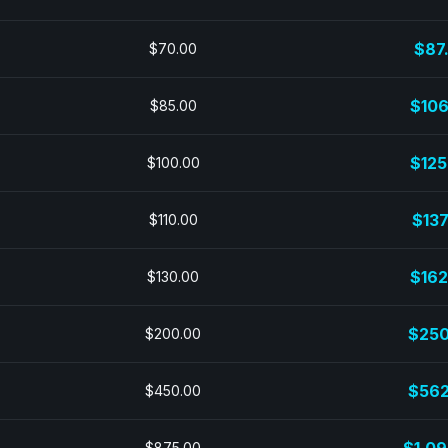
$87
$70.00
$106
$85.00
$125
$100.00
$137
$110.00
$162
$130.00
$250
$200.00
$562
$450.00
$875.00