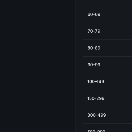
60–69
70–79
80–89
90–99
100–149
150–299
300–499
500–999