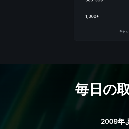
1,000+
キャッ
毎日の
2009