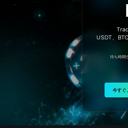
Tr
USDT、B
待ち時間
今すぐ