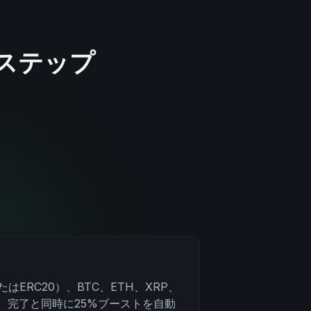
ステップ
またはERC20）、BTC、ETH、XRP、
金。完了と同時に25%ブーストを自動