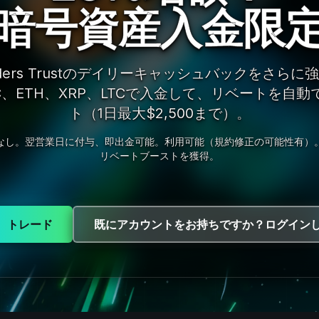
暗号資産入金限
aders Trustのデイリーキャッシュバックをさらに
TC、ETH、XRP、LTCで入金して、リベートを自動
ト（1日最大$2,500まで）。
なし。翌営業日に付与、即出金可能。利用可能（規約修正の可能性有）
リベートブーストを獲得。
、トレード
既にアカウントをお持ちですか？ログイン