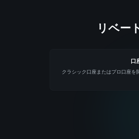
リベー
口
クラシック口座またはプロ口座を開