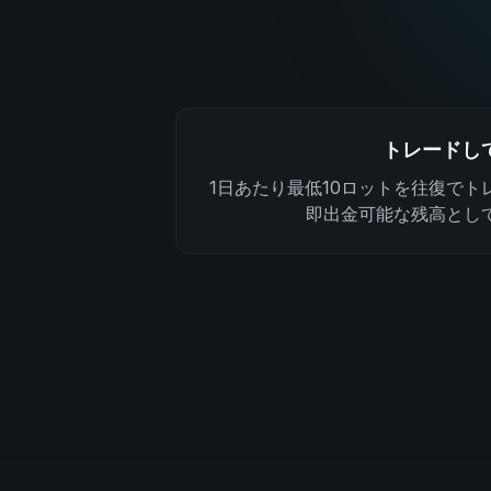
トレードし
1日あたり最低10ロットを往復でト
即出金可能な残高とし