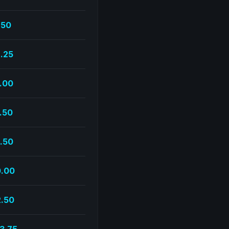
.50
.25
.00
.50
.50
.00
.50