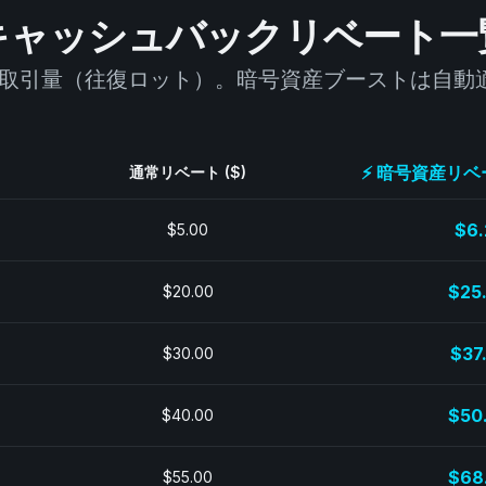
キャッシュバックリベート一
の取引量（往復ロット）。暗号資産ブーストは自動
⚡ 暗号資産リベート
通常リベート ($)
$6.
$5.00
$25
$20.00
$37
$30.00
$50
$40.00
$68
$55.00