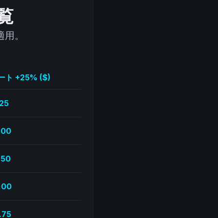
覧
適用。
 +25% ($)
25
.00
.50
.00
.75