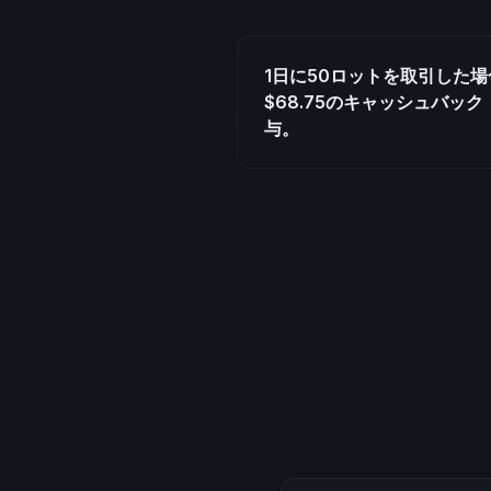
1日に50ロットを取引した
$68.75のキャッシュバッ
与。