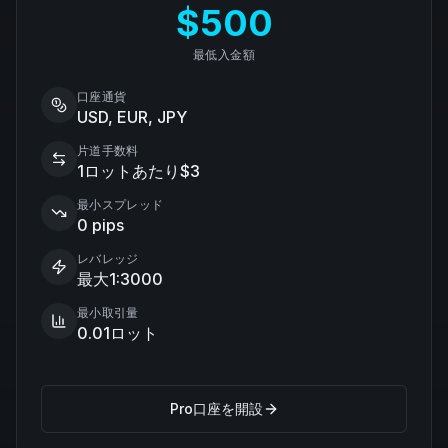
$500
最低入金額
口座通貨
USD, EUR, JPY
片道手数料
1ロットあたり$3
最小スプレッド
0 pips
レバレッジ
最大1:3000
最小取引量
0.01ロット
Pro口座を開設