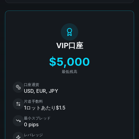
VIP口座
$5,000
最低残高
口座通貨
USD, EUR, JPY
片道手数料
1ロットあたり$1.5
最小スプレッド
0 pips
レバレッジ