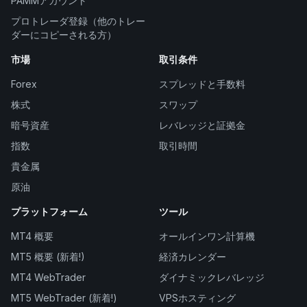
PAMMアカウント
プロトレーダ登録（他のトレー
ダーにコピーされる方）
市場
取引条件
Forex
スプレッドと手数料
株式
スワップ
暗号資産
レバレッジと証拠金
指数
取引時間
貴金属
原油
プラットフォーム
ツール
MT4 概要
オールインワン計算機
MT5 概要 (新着!)
経済カレンダー
MT4 WebTrader
ダイナミックレバレッジ
MT5 WebTrader (新着!)
VPSホスティング