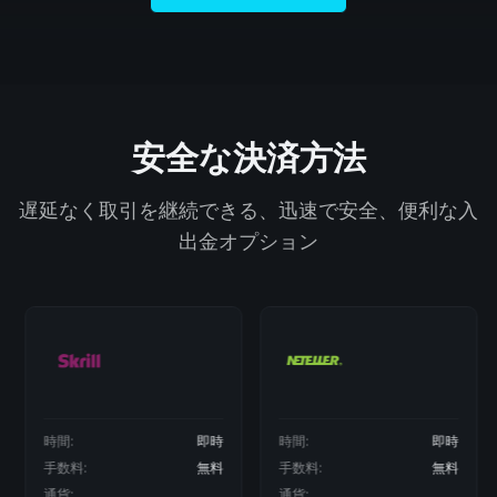
安全な決済方法
遅延なく取引を継続できる、迅速で安全、便利な入
出金オプション
時間:
即時
時間:
即時
手数料:
無料
手数料:
無料
通貨:
通貨: