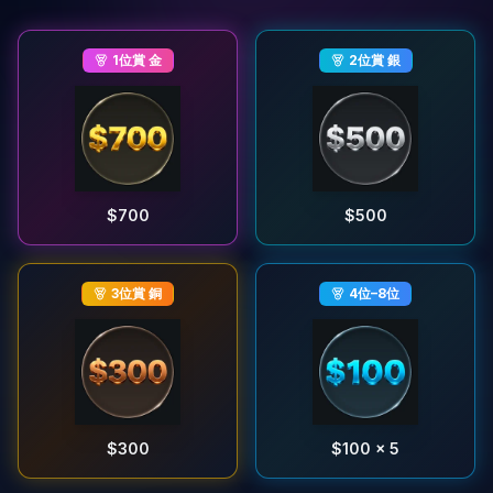
1位賞
金
2位賞
銀
$700
$500
3位賞
銅
4位–8位
$300
$100 × 5