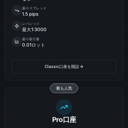
最小スプレッド
1.5 pips
レバレッジ
最大1:3000
最小取引量
0.01ロット
Classic口座を開設
最も人気
Pro口座