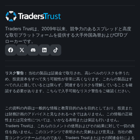
Traders Trustは、2009年以来、競争力のあるスプレッドと高度
な取引プラットフォームを提供する大手外国為替およびCFDブ
ローカーです。
リスク警告：
当社の製品は証拠金で取引され、高レベルのリスクを伴うた
め、投資資本をすべて失う可能性が非常に高くなります。これらの製品はす
べての人に適しているとは限らず、関連するリスクを理解していることを確
認する必要があります。こちらで入手可能なリスク警告をご確認ください。
この資料の内容は一般的な情報と教育目的のみを目的としており、投資また
は財務計画のアドバイスと見なされるべきではありません。この情報の正確
性または完全性については、いかなる表明または保証も行いません。
Traders Trustは、これらのコメントの使用およびその結果に対して一切の責
任を負いません。このコンテンツで表明された見解および意見は、当社の教
育コンテンツチームのものであり、Traders Trustまたはその関連会社による