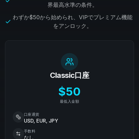
界最高水準の条件。
わずか$50から始められ、VIPでプレミアム機能
をアンロック。
Classic口座
$50
最低入金額
口座通貨
USD, EUR, JPY
手数料
なし