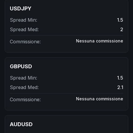
USDJPY
Spread Min
:
1.5
Spread Med
:
2
Nessuna commissione
Commissione
:
GBPUSD
Spread Min
:
1.5
Spread Med
:
2.1
Nessuna commissione
Commissione
:
AUDUSD