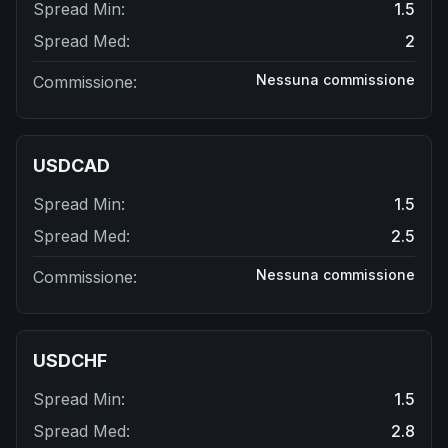
Spread Min
:
1.5
Spread Med
:
2
Nessuna commissione
Commissione
:
USDCAD
Spread Min
:
1.5
Spread Med
:
2.5
Nessuna commissione
Commissione
:
USDCHF
Spread Min
:
1.5
Spread Med
:
2.8