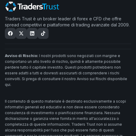
Traders Trust è un broker leader di forex e CFD che offre
spread competitivi e piattaforme di trading avanzate dal 2009.
Avviso di Rischio:
I nostri prodotti sono negoziati con margine e
comportano un alto livello di rischio, quindi è altamente possibile
perdere tutto il capitale investito. Questi prodotti potrebbero non
essere adatti a tutti e dovresti assicurarti di comprendere i rischi
coinvolti. Si prega di consultare il nostro Avviso sui Rischi disponibile
qui.
Il contenuto di questo materiale è destinato esclusivamente a scopi
informativi generali ed educativi e non deve essere considerato
consulenza di investimento o pianificazione finanziaria. Nessuna
dichiarazione o garanzia viene fornita in merito all'accuratezza o
completezza di queste informazioni. Traders Trust non si assume
alcuna responsabilità per l'uso che può essere fatto di questi
commenti e per le conseguenze risultanti. Le opinioni espresse in