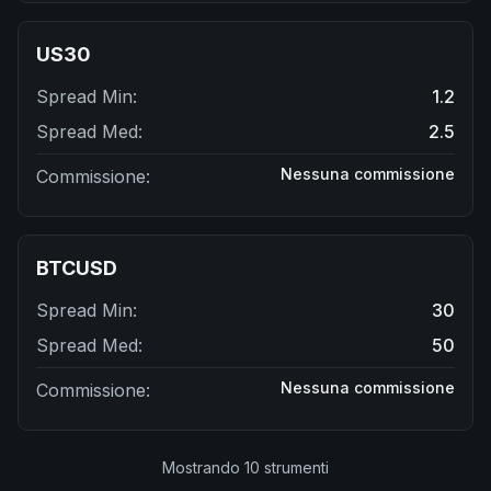
US30
Spread Min
:
1.2
Spread Med
:
2.5
Nessuna commissione
Commissione
:
BTCUSD
Spread Min
:
30
Spread Med
:
50
Nessuna commissione
Commissione
:
Mostrando
10
strumenti