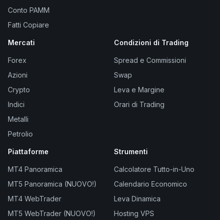
Conto PAMM
Fatti Copiare
Mercati
Condizioni di Trading
Forex
Spread e Commissioni
Azioni
Swap
Crypto
Leva e Margine
Indici
Orari di Trading
Metalli
Petrolio
Piattaforme
Strumenti
MT4 Panoramica
Calcolatore Tutto-in-Uno
MT5 Panoramica (NUOVO!)
Calendario Economico
MT4 WebTrader
Leva Dinamica
MT5 WebTrader (NUOVO!)
Hosting VPS