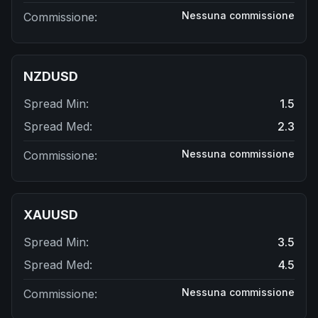
Nessuna commissione
Commissione
:
NZDUSD
Spread Min
:
1.5
Spread Med
:
2.3
Nessuna commissione
Commissione
:
XAUUSD
Spread Min
:
3.5
Spread Med
:
4.5
Nessuna commissione
Commissione
: