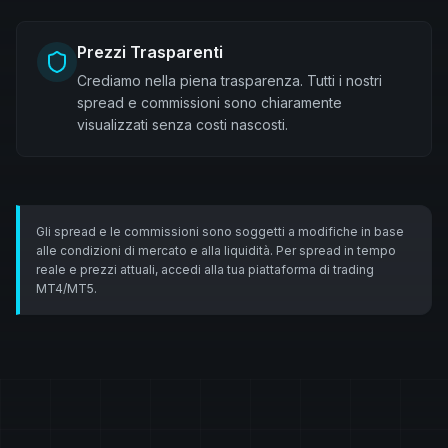
Prezzi Trasparenti
Crediamo nella piena trasparenza. Tutti i nostri
spread e commissioni sono chiaramente
visualizzati senza costi nascosti.
Gli spread e le commissioni sono soggetti a modifiche in base
alle condizioni di mercato e alla liquidità. Per spread in tempo
reale e prezzi attuali, accedi alla tua piattaforma di trading
MT4/MT5.