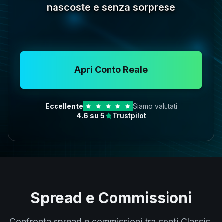
nascoste e senza sorprese
Apri Conto Reale
Eccellente
Siamo valutati
4.6
su 5
Trustpilot
Spread e Commissioni
Confronta spread e commissioni tra conti Classic,