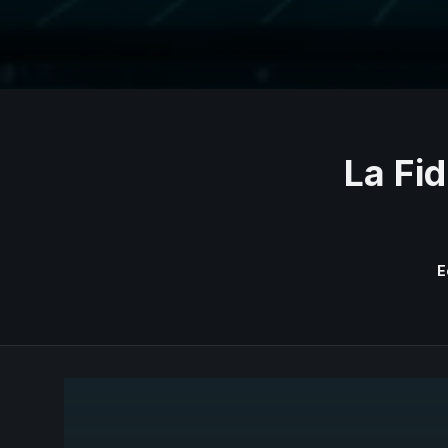
La Fid
E