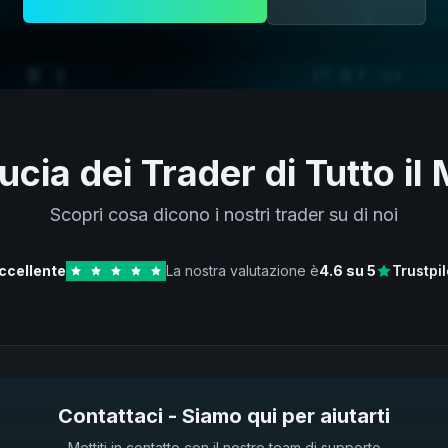
ucia dei Trader di Tutto i
Scopri cosa dicono i nostri trader su di noi
ccellente
La nostra valutazione è
4.6
su 5
Trustpil
Contattaci - Siamo qui per aiutarti
Mettiti in contatto con il nostro team di supporto