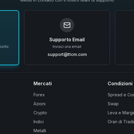
Supporto Email
porto
Inviaci una email
support@ttcm.com
Mercati
Condizioni 
Forex
Spread e Co
Azioni
Swap
Crypto
Leva e Marg
Indici
Orari di Trad
Metalli