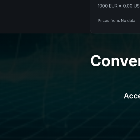
1000
EUR
=
0.00
US
Prices from:
No data
Conver
Acce