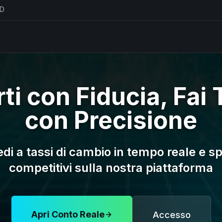
D
ti con Fiducia, Fai 
con Precisione
di a tassi di cambio in tempo reale e s
competitivi sulla nostra piattaforma
Apri Conto Reale
Accesso