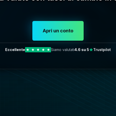
Apri un conto
Eccellente
Siamo valutati
4.6
su 5
Trustpilot