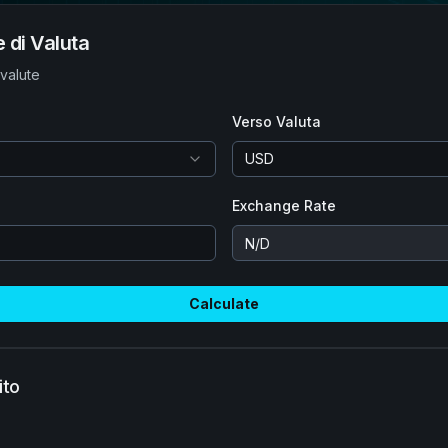
 di Valuta
 valute
Verso Valuta
USD
Exchange Rate
Calculate
ito