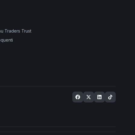
su Traders Trust
quenti