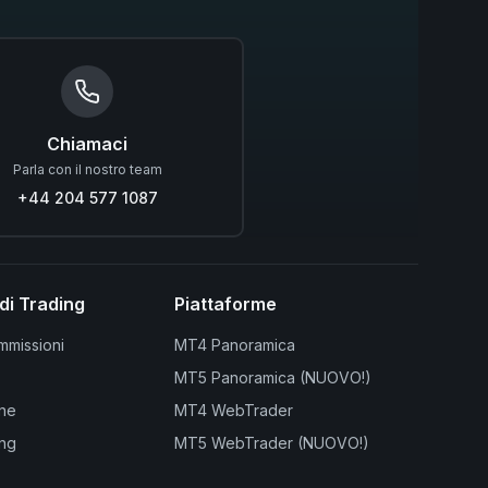
Chiamaci
Parla con il nostro team
+44 204 577 1087
di Trading
Piattaforme
mmissioni
MT4 Panoramica
MT5 Panoramica (NUOVO!)
ine
MT4 WebTrader
ing
MT5 WebTrader (NUOVO!)