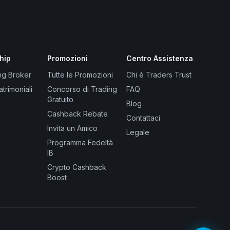
hip
Promozioni
Centro Assistenza
ng Broker
Tutte le Promozioni
Chi è Traders Trust
atrimoniali
Concorso di Trading
FAQ
Gratuito
Blog
Cashback Rebate
Contattaci
Invita un Amico
Legale
Programma Fedeltà
IB
Crypto Cashback
Boost