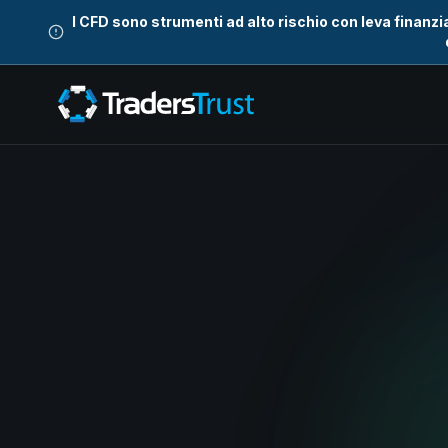
I CFD sono strumenti ad alto rischio con leva finanz