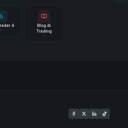
rader 4
Blog di
Trading