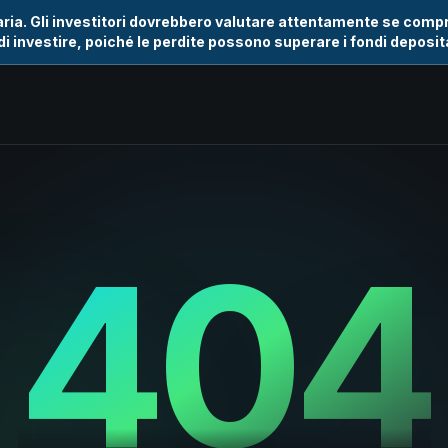
iaria. Gli investitori dovrebbero valutare attentamente se comp
di investire, poiché le perdite possono superare i fondi deposita
404