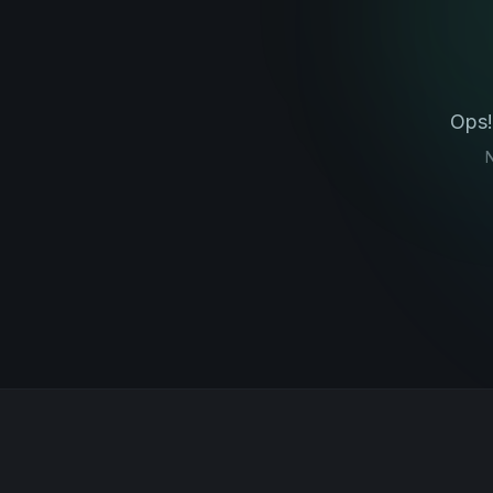
Ops!
N