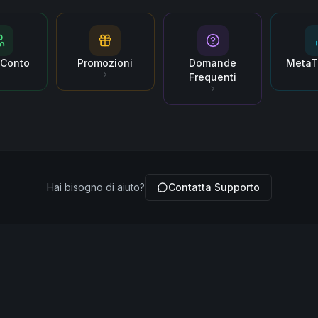
i Conto
Promozioni
Domande
MetaT
Frequenti
Hai bisogno di aiuto?
Contatta Supporto