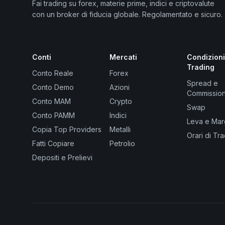
Fai trading su forex, materie prime, indici e criptovalute
con un broker di fiducia globale. Regolamentato e sicuro.
Conti
Mercati
Condizioni
Trading
Conto Reale
Forex
Spread e
Conto Demo
Azioni
Commission
Conto MAM
Crypto
Swap
Conto PAMM
Indici
Leva e Mar
Copia Top Providers
Metalli
Orari di Tr
Fatti Copiare
Petrolio
Depositi e Prelievi