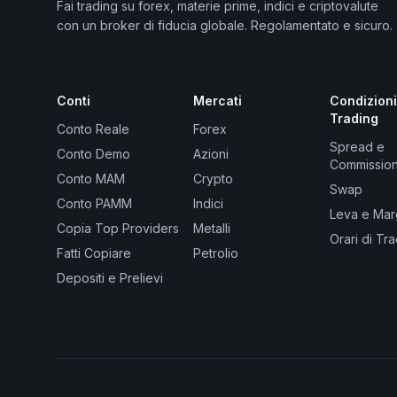
Fai trading su forex, materie prime, indici e criptovalute
con un broker di fiducia globale. Regolamentato e sicuro.
Conti
Mercati
Condizioni
Trading
Conto Reale
Forex
Spread e
Conto Demo
Azioni
Commission
Conto MAM
Crypto
Swap
Conto PAMM
Indici
Leva e Mar
Copia Top Providers
Metalli
Orari di Tr
Fatti Copiare
Petrolio
Depositi e Prelievi