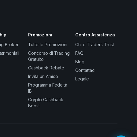
hip
Promozioni
Centro Assistenza
ng Broker
Tutte le Promozioni
Chi è Traders Trust
atrimoniali
Concorso di Trading
FAQ
Gratuito
Blog
Cashback Rebate
Contattaci
Invita un Amico
Legale
Programma Fedeltà
IB
Crypto Cashback
Boost