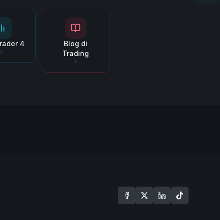
rader 4
Blog di
Trading