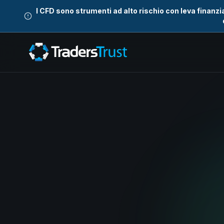
I CFD sono strumenti ad alto rischio con leva finanz