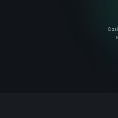
Ops!
N