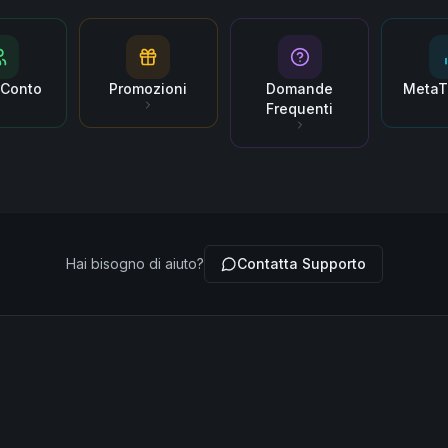
i Conto
Promozioni
Domande
MetaT
Frequenti
Hai bisogno di aiuto?
Contatta Supporto