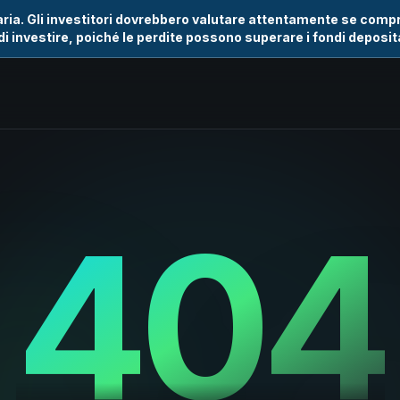
iaria. Gli investitori dovrebbero valutare attentamente se comp
di investire, poiché le perdite possono superare i fondi deposita
404