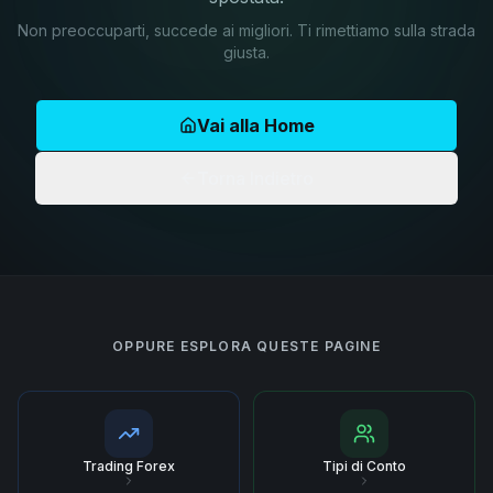
Non preoccuparti, succede ai migliori. Ti rimettiamo sulla strada
giusta.
Vai alla Home
Torna Indietro
OPPURE ESPLORA QUESTE PAGINE
Trading Forex
Tipi di Conto