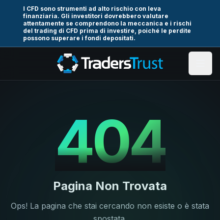
I CFD sono strumenti ad alto rischio con leva
finanziaria. Gli investitori dovrebbero valutare
attentamente se comprendono la meccanica e i rischi
del trading di CFD prima di investire, poiché le perdite
possono superare i fondi depositati.
404
Pagina Non Trovata
Ops! La pagina che stai cercando non esiste o è stata
spostata.