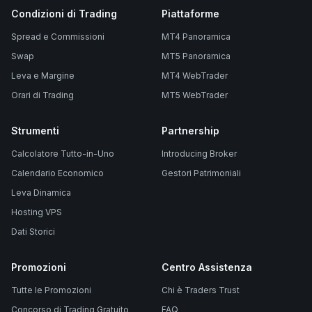
Condizioni di Trading
Piattaforme
Spread e Commissioni
MT4 Panoramica
Swap
MT5 Panoramica
Leva e Margine
MT4 WebTrader
Orari di Trading
MT5 WebTrader
Strumenti
Partnership
Calcolatore Tutto-in-Uno
Introducing Broker
Calendario Economico
Gestori Patrimoniali
Leva Dinamica
Hosting VPS
Dati Storici
Promozioni
Centro Assistenza
Tutte le Promozioni
Chi è Traders Trust
Concorso di Trading Gratuito
FAQ