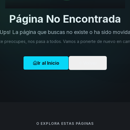
Página No Encontrada
¡Ups! La página que buscas no existe o ha sido movida
te preocupes, nos pasa a todos. Vamos a ponerte de nuevo en cam
Ir al Inicio
Volver
O EXPLORA ESTAS PÁGINAS