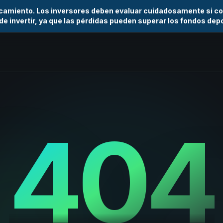
camiento. Los inversores deben evaluar cuidadosamente si co
de invertir, ya que las pérdidas pueden superar los fondos dep
404