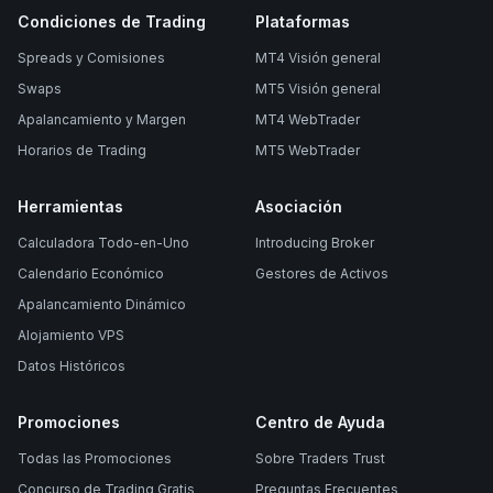
Condiciones de Trading
Plataformas
Spreads y Comisiones
MT4 Visión general
Swaps
MT5 Visión general
Apalancamiento y Margen
MT4 WebTrader
Horarios de Trading
MT5 WebTrader
Herramientas
Asociación
Calculadora Todo-en-Uno
Introducing Broker
Calendario Económico
Gestores de Activos
Apalancamiento Dinámico
Alojamiento VPS
Datos Históricos
Promociones
Centro de Ayuda
Todas las Promociones
Sobre Traders Trust
Concurso de Trading Gratis
Preguntas Frecuentes