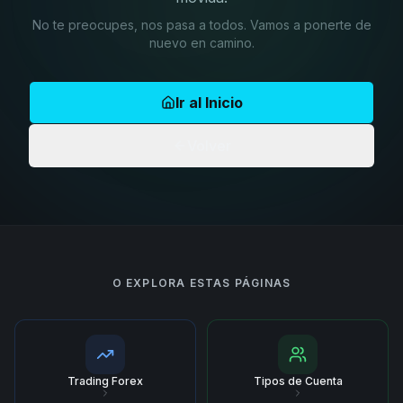
No te preocupes, nos pasa a todos. Vamos a ponerte de
nuevo en camino.
Ir al Inicio
Volver
O EXPLORA ESTAS PÁGINAS
Trading Forex
Tipos de Cuenta