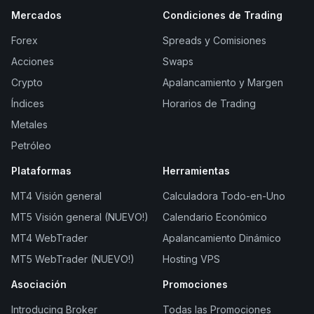
Mercados
Condiciones de Trading
Forex
Spreads y Comisiones
Acciones
Swaps
Crypto
Apalancamiento y Margen
Índices
Horarios de Trading
Metales
Petróleo
Plataformas
Herramientas
MT4 Visión general
Calculadora Todo-en-Uno
MT5 Visión general (NUEVO!)
Calendario Económico
MT4 WebTrader
Apalancamiento Dinámico
MT5 WebTrader (NUEVO!)
Hosting VPS
Asociación
Promociones
Introducing Broker
Todas las Promociones