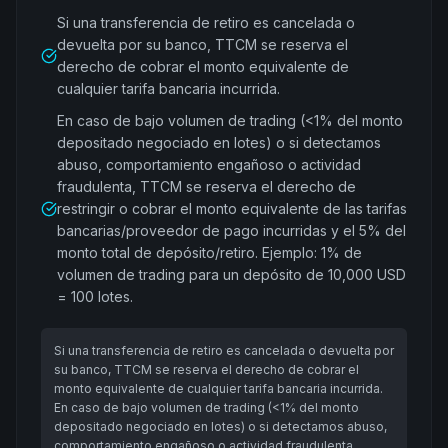
Si una transferencia de retiro es cancelada o
devuelta por su banco, TTCM se reserva el
derecho de cobrar el monto equivalente de
cualquier tarifa bancaria incurrida.
En caso de bajo volumen de trading (<1% del monto
depositado negociado en lotes) o si detectamos
abuso, comportamiento engañoso o actividad
fraudulenta, TTCM se reserva el derecho de
restringir o cobrar el monto equivalente de las tarifas
bancarias/proveedor de pago incurridas y el 5% del
monto total de depósito/retiro. Ejemplo: 1% de
volumen de trading para un depósito de 10,000 USD
= 100 lotes.
Si una transferencia de retiro es cancelada o devuelta por
su banco, TTCM se reserva el derecho de cobrar el
monto equivalente de cualquier tarifa bancaria incurrida.
En caso de bajo volumen de trading (<1% del monto
depositado negociado en lotes) o si detectamos abuso,
comportamiento engañoso o actividad fraudulenta,