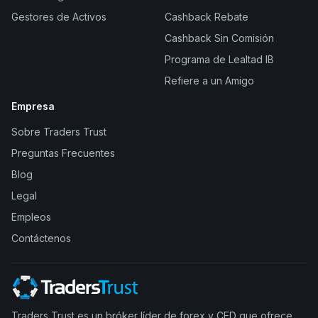
Gestores de Activos
Cashback Rebate
Cashback Sin Comisión
Programa de Lealtad IB
Refiere a un Amigo
Empresa
Sobre Traders Trust
Preguntas Frecuentes
Blog
Legal
Empleos
Contáctenos
Traders Trust es un bróker líder de forex y CFD que ofrece