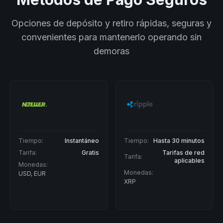
Opciones de depósito y retiro rápidas, seguras y
convenientes para mantenerlo operando sin
demoras
Tiempo:
Hasta 30 minutos
Tiempo:
Hasta 30 minutos
Tarifas de red
Tarifas de red
Tarifa:
Tarifa:
aplicables
aplicables
Monedas:
Monedas:
XRP
LTC