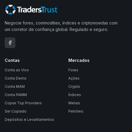
Negocie forex, commodities, índices e criptomoedas com
um corretor de confiança global. Regulado e seguro.
Contas
Mercados
Conta ao Vivo
Forex
Conta Demo
Ações
Conta MAM
Crypto
Conta PAMM
Índices
Copiar Top Providers
Metais
Ser Copiado
Petróleo
Depósitos e Levantamentos