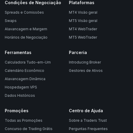
Condições de Negociação
Plataformas
Spreads e Comissões
MT4 Visão geral
Swaps
MT5 Visão geral
Alavancagem e Margem
MT4 WebTrader
Horários de Negociação
MT5 WebTrader
Ferramentas
Parceria
Calculadora Tudo-em-Um
Introducing Broker
Calendário Econômico
Gestores de Ativos
Alavancagem Dinâmica
Hospedagem VPS
Dados Históricos
Promoções
Centro de Ajuda
Todas as Promoções
Sobre a Traders Trust
Concurso de Trading Grátis
Perguntas Frequentes