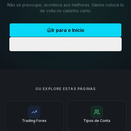
Não se preocupe, acontece aos melhores. Vamos colocá-lo
de volta no caminho certo.
Ir para o Início
Voltar
OU EXPLORE ESTAS PÁGINAS
Trading Forex
Tipos de Conta