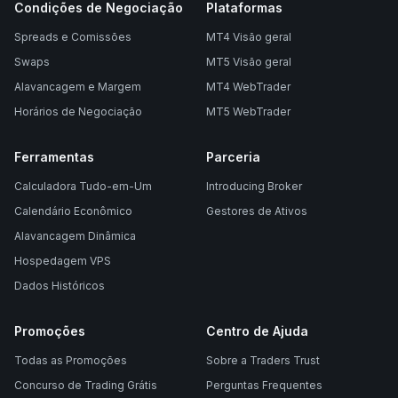
Condições de Negociação
Plataformas
Spreads e Comissões
MT4 Visão geral
Swaps
MT5 Visão geral
Alavancagem e Margem
MT4 WebTrader
Horários de Negociação
MT5 WebTrader
Ferramentas
Parceria
Calculadora Tudo-em-Um
Introducing Broker
Calendário Econômico
Gestores de Ativos
Alavancagem Dinâmica
Hospedagem VPS
Dados Históricos
Promoções
Centro de Ajuda
Todas as Promoções
Sobre a Traders Trust
Concurso de Trading Grátis
Perguntas Frequentes