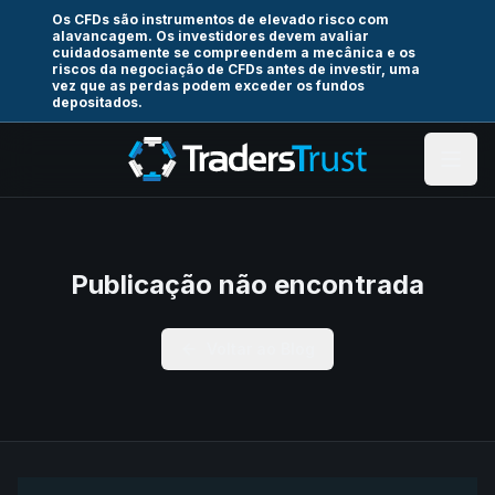
Os CFDs são instrumentos de elevado risco com
alavancagem. Os investidores devem avaliar
cuidadosamente se compreendem a mecânica e os
riscos da negociação de CFDs antes de investir, uma
vez que as perdas podem exceder os fundos
depositados.
Publicação não encontrada
Voltar ao Blog