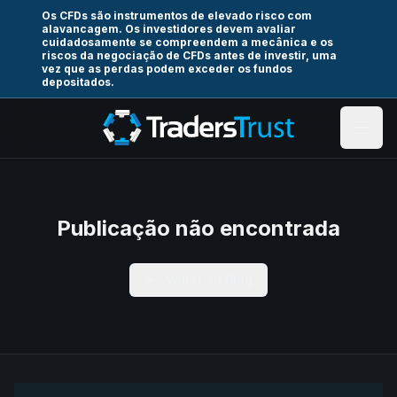
Os CFDs são instrumentos de elevado risco com
alavancagem. Os investidores devem avaliar
cuidadosamente se compreendem a mecânica e os
riscos da negociação de CFDs antes de investir, uma
vez que as perdas podem exceder os fundos
depositados.
Publicação não encontrada
Voltar ao Blog