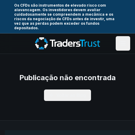
Os CFDs são instrumentos de elevado risco com
alavancagem. Os investidores devem avaliar
cuidadosamente se compreendem a mecânica e os
riscos da negociação de CFDs antes de investir, uma
vez que as perdas podem exceder os fundos
depositados.
Publicação não encontrada
Voltar ao Blog