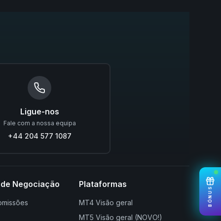
Ligue-nos
Fale com a nossa equipa
+44 204 577 1087
 de Negociação
Plataformas
BÓNUS
omissões
MT4 Visão geral
MT5 Visão geral (NOVO!)