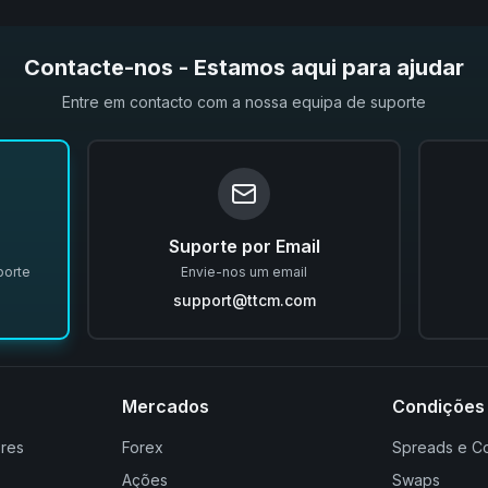
Contacte-nos - Estamos aqui para ajudar
Entre em contacto com a nossa equipa de suporte
Suporte por Email
porte
Envie-nos um email
support@ttcm.com
Mercados
Condições
res
Forex
Spreads e C
Ações
Swaps