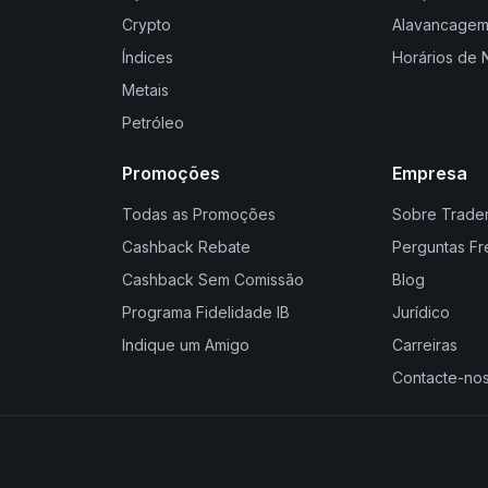
Crypto
Alavancagem
Índices
Horários de
Metais
Petróleo
Promoções
Empresa
Todas as Promoções
Sobre Trader
Cashback Rebate
Perguntas F
Cashback Sem Comissão
Blog
Programa Fidelidade IB
Jurídico
Indique um Amigo
Carreiras
Contacte-no