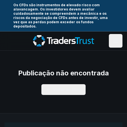
Os CFDs são instrumentos de elevado risco com
alavancagem. Os investidores devem avaliar
cuidadosamente se compreendem a mecânica e os
riscos da negociação de CFDs antes de investir, uma
vez que as perdas podem exceder os fundos
depositados.
Publicação não encontrada
Voltar ao Blog