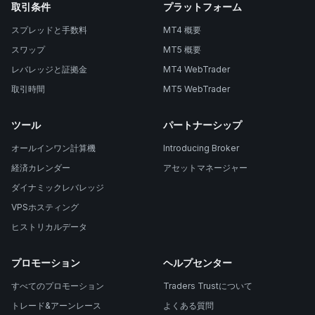
取引条件
プラットフォーム
スプレッドと手数料
MT4 概要
スワップ
MT5 概要
レバレッジと証拠金
MT4 WebTrader
取引時間
MT5 WebTrader
ツール
パートナーシップ
オールインワン計算機
Introducing Broker
経済カレンダー
アセットマネージャー
ダイナミックレバレッジ
VPSホスティング
ヒストリカルデータ
プロモーション
ヘルプセンター
すべてのプロモーション
Traders Trustについて
トレード&アーンレース
よくある質問