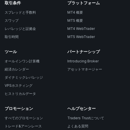
取引条件
プラットフォーム
スプレッドと手数料
MT4 概要
スワップ
MT5 概要
レバレッジと証拠金
MT4 WebTrader
取引時間
MT5 WebTrader
ツール
パートナーシップ
オールインワン計算機
Introducing Broker
経済カレンダー
アセットマネージャー
ダイナミックレバレッジ
VPSホスティング
ヒストリカルデータ
プロモーション
ヘルプセンター
すべてのプロモーション
Traders Trustについて
トレード&アーンレース
よくある質問