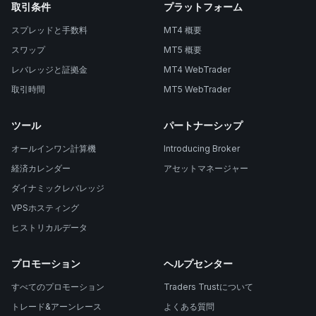
取引条件
プラットフォーム
スプレッドと手数料
MT4 概要
スワップ
MT5 概要
レバレッジと証拠金
MT4 WebTrader
取引時間
MT5 WebTrader
ツール
パートナーシップ
オールインワン計算機
Introducing Broker
経済カレンダー
アセットマネージャー
ダイナミックレバレッジ
VPSホスティング
ヒストリカルデータ
プロモーション
ヘルプセンター
すべてのプロモーション
Traders Trustについて
トレード&アーンレース
よくある質問