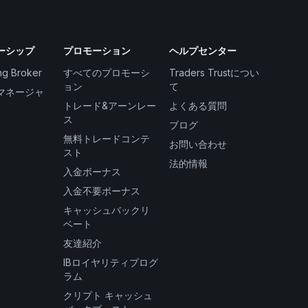
ーシップ
プロモーション
ヘルプセンター
ng Broker
すべてのプロモーシ
Traders Trustについ
ョン
て
マネージャ
トレード&アーンレー
よくある質問
ス
ブログ
無料トレードコンテ
お問い合わせ
スト
法的情報
入金ボーナス
入金不要ボーナス
キャッシュバックリ
ベート
友達紹介
IBロイヤリティプログ
ラム
クリプト キャッシュ