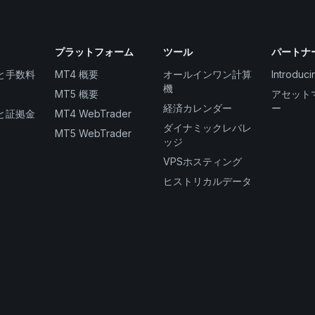
プラットフォーム
ツール
パートナ
と手数料
MT4 概要
オールインワン計算
Introduci
機
MT5 概要
アセット
経済カレンダー
ー
と証拠金
MT4 WebTrader
ダイナミックレバレ
MT5 WebTrader
ッジ
VPSホスティング
ヒストリカルデータ