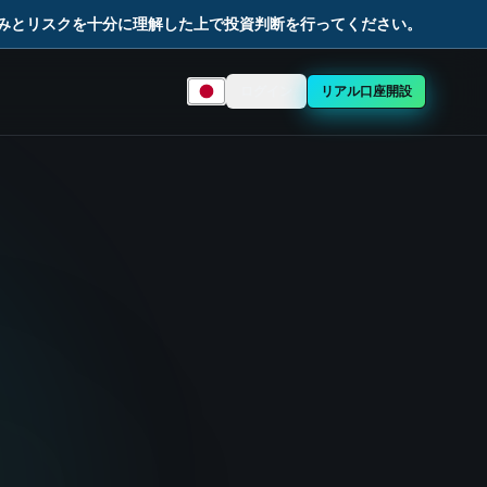
組みとリスクを十分に理解した上で投資判断を行ってください。
ログイン
リアル口座開設
言語を選択