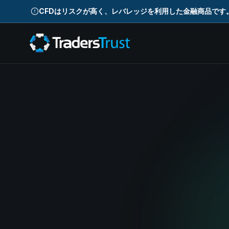
CFDはリスクが高く、レバレッジを利用した金融商品です