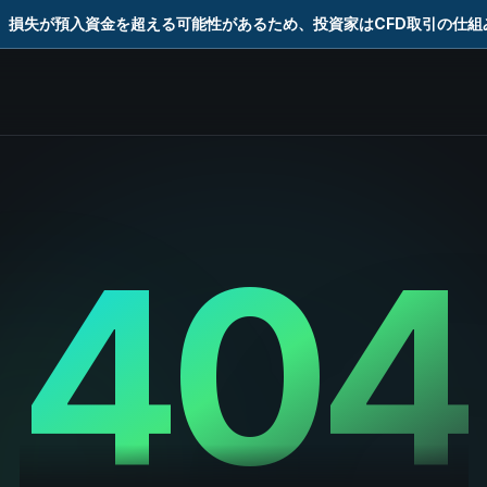
。損失が預入資金を超える可能性があるため、投資家はCFD取引の仕
404