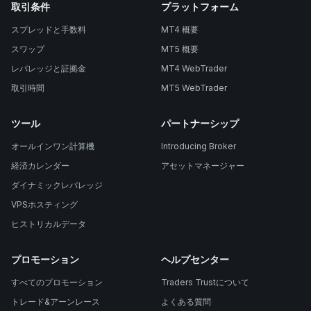
取引条件
プラットフォーム
スプレッドと手数料
MT4 概要
スワップ
MT5 概要
レバレッジと証拠金
MT4 WebTrader
取引時間
MT5 WebTrader
ツール
パートナーシップ
オールインワン計算機
Introducing Broker
経済カレンダー
アセットマネージャー
ダイナミックレバレッジ
VPSホスティング
ヒストリカルデータ
プロモーション
ヘルプセンター
すべてのプロモーション
Traders Trustについて
トレード&アーンレース
よくある質問