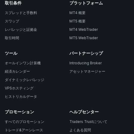
取引条件
プラットフォーム
スプレッドと手数料
MT4 概要
スワップ
MT5 概要
レバレッジと証拠金
MT4 WebTrader
取引時間
MT5 WebTrader
ツール
パートナーシップ
オールインワン計算機
Introducing Broker
経済カレンダー
アセットマネージャー
ダイナミックレバレッジ
VPSホスティング
ヒストリカルデータ
プロモーション
ヘルプセンター
すべてのプロモーション
Traders Trustについて
トレード&アーンレース
よくある質問